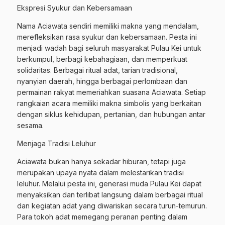
Ekspresi Syukur dan Kebersamaan
Nama Aciawata sendiri memiliki makna yang mendalam,
merefleksikan rasa syukur dan kebersamaan. Pesta ini
menjadi wadah bagi seluruh masyarakat Pulau Kei untuk
berkumpul, berbagi kebahagiaan, dan memperkuat
solidaritas. Berbagai ritual adat, tarian tradisional,
nyanyian daerah, hingga berbagai perlombaan dan
permainan rakyat memeriahkan suasana Aciawata. Setiap
rangkaian acara memiliki makna simbolis yang berkaitan
dengan siklus kehidupan, pertanian, dan hubungan antar
sesama.
Menjaga Tradisi Leluhur
Aciawata bukan hanya sekadar hiburan, tetapi juga
merupakan upaya nyata dalam melestarikan tradisi
leluhur. Melalui pesta ini, generasi muda Pulau Kei dapat
menyaksikan dan terlibat langsung dalam berbagai ritual
dan kegiatan adat yang diwariskan secara turun-temurun.
Para tokoh adat memegang peranan penting dalam