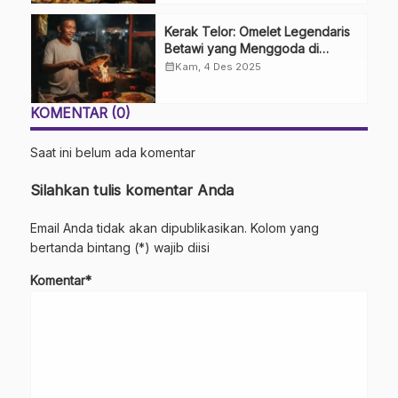
Kerak Telor: Omelet Legendaris
Betawi yang Menggoda di
Tengah Modernitas
calendar_month
Kam, 4 Des 2025
KOMENTAR (0)
Saat ini belum ada komentar
Silahkan tulis komentar Anda
Email Anda tidak akan dipublikasikan. Kolom yang
bertanda bintang (*) wajib diisi
Komentar*