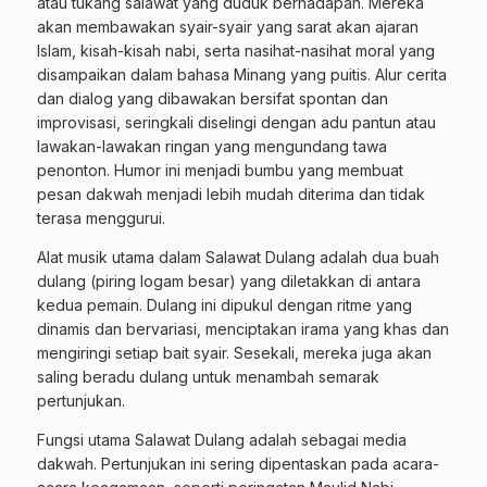
atau tukang salawat yang duduk berhadapan. Mereka
akan membawakan syair-syair yang sarat akan ajaran
Islam, kisah-kisah nabi, serta nasihat-nasihat moral yang
disampaikan dalam bahasa Minang yang puitis. Alur cerita
dan dialog yang dibawakan bersifat spontan dan
improvisasi, seringkali diselingi dengan adu pantun atau
lawakan-lawakan ringan yang mengundang tawa
penonton. Humor ini menjadi bumbu yang membuat
pesan dakwah menjadi lebih mudah diterima dan tidak
terasa menggurui.
Alat musik utama dalam Salawat Dulang adalah dua buah
dulang (piring logam besar) yang diletakkan di antara
kedua pemain. Dulang ini dipukul dengan ritme yang
dinamis dan bervariasi, menciptakan irama yang khas dan
mengiringi setiap bait syair. Sesekali, mereka juga akan
saling beradu dulang untuk menambah semarak
pertunjukan.
Fungsi utama Salawat Dulang adalah sebagai media
dakwah. Pertunjukan ini sering dipentaskan pada acara-