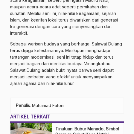
acara keagamaan, seperti peringatan Maulid Nabi,
maupun acara-acara adat seperti pernikahan dan
sunatan. Melalui seni ini, nilai-nilai keagamaan, sejarah
Islam, dan kearifan lokal terus diwariskan dari generasi
ke generasi dengan cara yang menyenangkan dan
interaktif.
Sebagai warisan budaya yang berharga, Salawat Dulang
terus dijaga kelestariannya. Meskipun menghadapi
tantangan modernisasi, seni ini tetap hidup dan terus
menjadi bagian dari identitas budaya Minangkabau.
Salawat Dulang adalah bukti nyata bahwa seni dapat
menjadi jembatan yang efektif untuk menyampaikan
ajaran agama dan nilai-nilai luhur.
Penulis
: Muhamad Fatoni
ARTIKEL TERKAIT
Tinutuan: Bubur Manado, Simbol