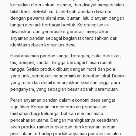
kemudian dibersihkan, dijemur, dan disayat menjadi bilah-
bilah kecil. Setelah itu, bilah-bilah pandan diwarnai
dengan pewarna alami atau buatan, lalu dianyam dengan
tangan menjadi berbagai bentuk. Keterampilan ini
diwariskan dari generasi ke generasi, menjadikan
anyaman pandan sebagai bagian tak terpisahkan dari
identitas sebuah komunitas desa.
Hasil anyaman pandan sangat beragam, mulai dari tikar,
tas, dompet, sandal, hingga berbagai hiasan rumah
tangga. Setiap produk dibuat dengan motif dan pola
yang unik, seringkali mencerminkan kearifan lokal. Desain
yang rumit dan detail menunjukkan keahlian tinggi para
penganyam, yang sebagian besar adalah perempuan.
Peran anyaman pandan dalam ekonomi desa sangat
signifikan. Kerajinan ini memberikan penghasilan
tambahan bagi keluarga, bahkan menjadi mata
pencaharian utama. Dengan meningkatnya kesadaran
akan produk ramah lingkungan dan kerajinan tangan,
permintaan terhadap produk anyaman pandan semakin