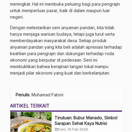
meningkat. Hal ini membuka peluang bagi para pengrajin
untuk memperluas pasar, baik di dalam maupun luar
negeri.
Dengan melestarikan seni anyaman pandan, kita tidak
hanya menjaga warisan budaya, tetapi juga turut serta
memberdayakan masyarakat desa. Setiap produk
anyaman pandan yang kita beli adalah apresiasi terhadap
keahlian para pengrajin dan dukungan terhadap roda
ekonomi yang berputar di pedesaan. Seni ini
membuktikan bahwa kerajinan tangan lokal mampu
menjadi pilar ekonomi yang kuat dan berkelanjutan.
Penulis
: Muhamad Fatoni
ARTIKEL TERKAIT
Tinutuan: Bubur Manado, Simbol
Sarapan Sehat Kaya Nutrisi
calendar_month
Kam, 19 Feb 2026