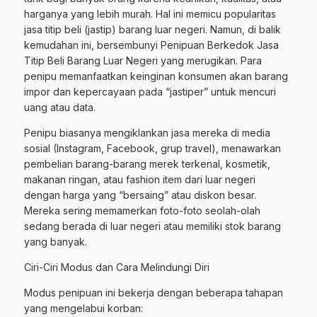
harganya yang lebih murah. Hal ini memicu popularitas
jasa titip beli (jastip) barang luar negeri. Namun, di balik
kemudahan ini, bersembunyi Penipuan Berkedok Jasa
Titip Beli Barang Luar Negeri yang merugikan. Para
penipu memanfaatkan keinginan konsumen akan barang
impor dan kepercayaan pada “jastiper” untuk mencuri
uang atau data.
Penipu biasanya mengiklankan jasa mereka di media
sosial (Instagram, Facebook, grup travel), menawarkan
pembelian barang-barang merek terkenal, kosmetik,
makanan ringan, atau fashion item dari luar negeri
dengan harga yang “bersaing” atau diskon besar.
Mereka sering memamerkan foto-foto seolah-olah
sedang berada di luar negeri atau memiliki stok barang
yang banyak.
Ciri-Ciri Modus dan Cara Melindungi Diri
Modus penipuan ini bekerja dengan beberapa tahapan
yang mengelabui korban: