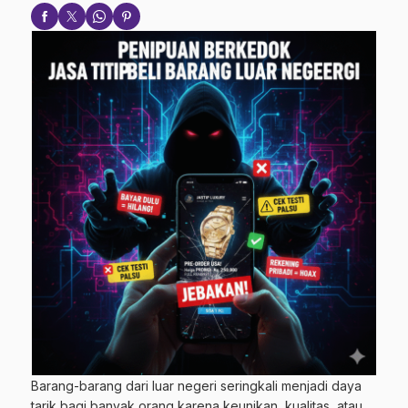
Barang-barang dari luar negeri seringkali menjadi daya
tarik bagi banyak orang karena keunikan, kualitas, atau