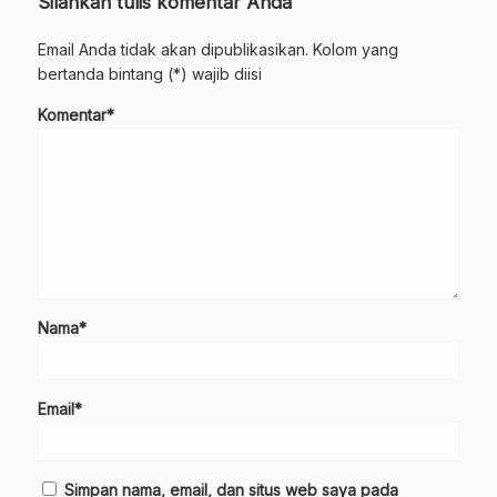
Silahkan tulis komentar Anda
Email Anda tidak akan dipublikasikan. Kolom yang
bertanda bintang (*) wajib diisi
Komentar*
Nama*
Email*
Simpan nama, email, dan situs web saya pada