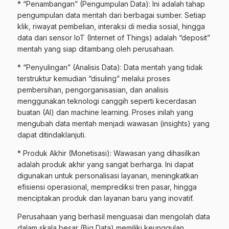
* “Penambangan” (Pengumpulan Data): Ini adalah tahap
pengumpulan data mentah dari berbagai sumber. Setiap
klik, riwayat pembelian, interaksi di media sosial, hingga
data dari sensor IoT (Internet of Things) adalah “deposit”
mentah yang siap ditambang oleh perusahaan.
* “Penyulingan” (Analisis Data): Data mentah yang tidak
terstruktur kemudian “disuling” melalui proses
pembersihan, pengorganisasian, dan analisis
menggunakan teknologi canggih seperti kecerdasan
buatan (AI) dan machine learning. Proses inilah yang
mengubah data mentah menjadi wawasan (insights) yang
dapat ditindaklanjuti.
* Produk Akhir (Monetisasi): Wawasan yang dihasilkan
adalah produk akhir yang sangat berharga. Ini dapat
digunakan untuk personalisasi layanan, meningkatkan
efisiensi operasional, memprediksi tren pasar, hingga
menciptakan produk dan layanan baru yang inovatif.
Perusahaan yang berhasil menguasai dan mengolah data
dalam skala besar (Big Data) memiliki keunggulan