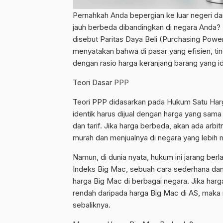
Pernahkah Anda bepergian ke luar negeri da
jauh berbeda dibandingkan di negara Anda?
disebut Paritas Daya Beli (Purchasing Powe
menyatakan bahwa di pasar yang efisien, ti
dengan rasio harga keranjang barang yang id
Teori Dasar PPP
Teori PPP didasarkan pada Hukum Satu Har
identik harus dijual dengan harga yang sama
dan tarif. Jika harga berbeda, akan ada arb
murah dan menjualnya di negara yang lebih 
Namun, di dunia nyata, hukum ini jarang be
Indeks Big Mac, sebuah cara sederhana da
harga Big Mac di berbagai negara. Jika harga
rendah daripada harga Big Mac di AS, maka r
sebaliknya.