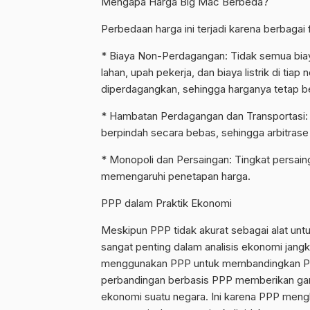
Mengapa Harga Big Mac Berbeda?
Perbedaan harga ini terjadi karena berbagai f
* Biaya Non-Perdagangan: Tidak semua bia
lahan, upah pekerja, dan biaya listrik di tiap 
diperdagangkan, sehingga harganya tetap b
* Hambatan Perdagangan dan Transportasi: T
berpindah secara bebas, sehingga arbitrase 
* Monopoli dan Persaingan: Tingkat persaing
memengaruhi penetapan harga.
PPP dalam Praktik Ekonomi
Meskipun PPP tidak akurat sebagai alat unt
sangat penting dalam analisis ekonomi jang
menggunakan PPP untuk membandingkan PDB
perbandingan berbasis PPP memberikan gamba
ekonomi suatu negara. Ini karena PPP mengh