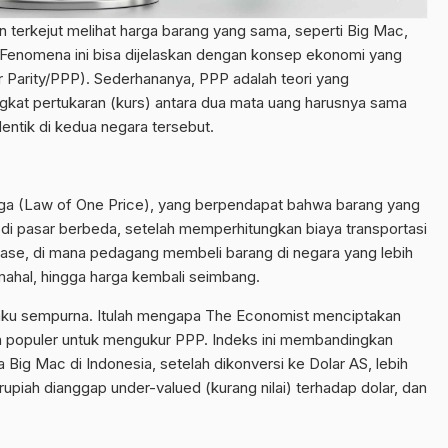
n terkejut melihat harga barang yang sama, seperti Big Mac,
 Fenomena ini bisa dijelaskan dengan konsep ekonomi yang
r Parity/PPP). Sederhananya, PPP adalah teori yang
ngkat pertukaran (kurs) antara dua mata uang harusnya sama
entik di kedua negara tersebut.
ga (Law of One Price), yang berpendapat bahwa barang yang
 di pasar berbeda, setelah memperhitungkan biaya transportasi
itrase, di mana pedagang membeli barang di negara yang lebih
mahal, hingga harga kembali seimbang.
rlaku sempurna. Itulah mengapa The Economist menciptakan
n populer untuk mengukur PPP. Indeks ini membandingkan
 Big Mac di Indonesia, setelah dikonversi ke Dolar AS, lebih
upiah dianggap under-valued (kurang nilai) terhadap dolar, dan