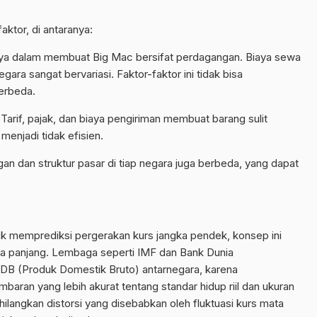
aktor, di antaranya:
ya dalam membuat Big Mac bersifat perdagangan. Biaya sewa
negara sangat bervariasi. Faktor-faktor ini tidak bisa
erbeda.
arif, pajak, dan biaya pengiriman membuat barang sulit
menjadi tidak efisien.
an dan struktur pasar di tiap negara juga berbeda, yang dapat
uk memprediksi pergerakan kurs jangka pendek, konsep ini
ka panjang. Lembaga seperti IMF dan Bank Dunia
 (Produk Domestik Bruto) antarnegara, karena
ran yang lebih akurat tentang standar hidup riil dan ukuran
ilangkan distorsi yang disebabkan oleh fluktuasi kurs mata