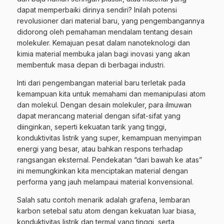
dapat memperbaiki dirinya sendiri? Inilah potensi
revolusioner dari material baru, yang pengembangannya
didorong oleh pemahaman mendalam tentang desain
molekuler. Kemajuan pesat dalam nanoteknologi dan
kimia material membuka jalan bagi inovasi yang akan
membentuk masa depan di berbagai industri.
Inti dari pengembangan material baru terletak pada
kemampuan kita untuk memahami dan memanipulasi atom
dan molekul. Dengan desain molekuler, para ilmuwan
dapat merancang material dengan sifat-sifat yang
diinginkan, seperti kekuatan tarik yang tinggi,
konduktivitas listrik yang super, kemampuan menyimpan
energi yang besar, atau bahkan respons terhadap
rangsangan eksternal. Pendekatan “dari bawah ke atas”
ini memungkinkan kita menciptakan material dengan
performa yang jauh melampaui material konvensional.
Salah satu contoh menarik adalah grafena, lembaran
karbon setebal satu atom dengan kekuatan luar biasa,
konduktivitas listrik dan termal yang tinggi, serta