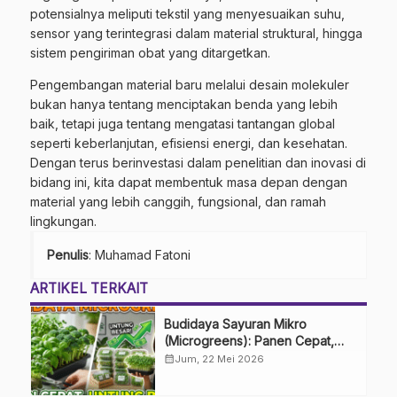
potensialnya meliputi tekstil yang menyesuaikan suhu,
sensor yang terintegrasi dalam material struktural, hingga
sistem pengiriman obat yang ditargetkan.
Pengembangan material baru melalui desain molekuler
bukan hanya tentang menciptakan benda yang lebih
baik, tetapi juga tentang mengatasi tantangan global
seperti keberlanjutan, efisiensi energi, dan kesehatan.
Dengan terus berinvestasi dalam penelitian dan inovasi di
bidang ini, kita dapat membentuk masa depan dengan
material yang lebih canggih, fungsional, dan ramah
lingkungan.
Penulis
: Muhamad Fatoni
ARTIKEL TERKAIT
Budidaya Sayuran Mikro
(Microgreens): Panen Cepat,
Untung Besar
calendar_month
Jum, 22 Mei 2026