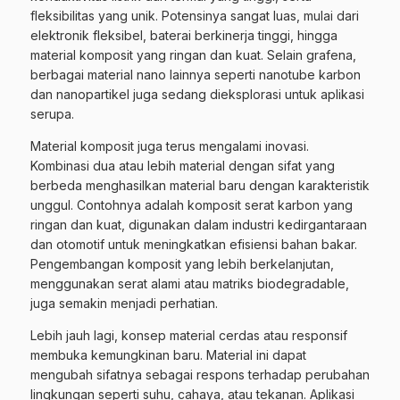
fleksibilitas yang unik. Potensinya sangat luas, mulai dari
elektronik fleksibel, baterai berkinerja tinggi, hingga
material komposit yang ringan dan kuat. Selain grafena,
berbagai material nano lainnya seperti nanotube karbon
dan nanopartikel juga sedang dieksplorasi untuk aplikasi
serupa.
Material komposit juga terus mengalami inovasi.
Kombinasi dua atau lebih material dengan sifat yang
berbeda menghasilkan material baru dengan karakteristik
unggul. Contohnya adalah komposit serat karbon yang
ringan dan kuat, digunakan dalam industri kedirgantaraan
dan otomotif untuk meningkatkan efisiensi bahan bakar.
Pengembangan komposit yang lebih berkelanjutan,
menggunakan serat alami atau matriks biodegradable,
juga semakin menjadi perhatian.
Lebih jauh lagi, konsep material cerdas atau responsif
membuka kemungkinan baru. Material ini dapat
mengubah sifatnya sebagai respons terhadap perubahan
lingkungan seperti suhu, cahaya, atau tekanan. Aplikasi