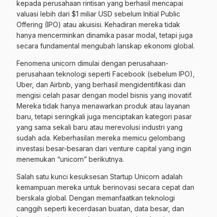
kepada perusahaan rintisan yang berhasil mencapai
valuasi lebih dari $1 miliar USD sebelum Initial Public
Offering (IPO) atau akuisisi. Kehadiran mereka tidak
hanya mencerminkan dinamika pasar modal, tetapi juga
secara fundamental mengubah lanskap ekonomi global.
Fenomena unicorn dimulai dengan perusahaan-
perusahaan teknologi seperti Facebook (sebelum IPO),
Uber, dan Airbnb, yang berhasil mengidentifikasi dan
mengisi celah pasar dengan model bisnis yang inovatif.
Mereka tidak hanya menawarkan produk atau layanan
baru, tetapi seringkali juga menciptakan kategori pasar
yang sama sekali baru atau merevolusi industri yang
sudah ada. Keberhasilan mereka memicu gelombang
investasi besar-besaran dari venture capital yang ingin
menemukan “unicorn” berikutnya.
Salah satu kunci kesuksesan Startup Unicorn adalah
kemampuan mereka untuk berinovasi secara cepat dan
berskala global. Dengan memanfaatkan teknologi
canggih seperti kecerdasan buatan, data besar, dan