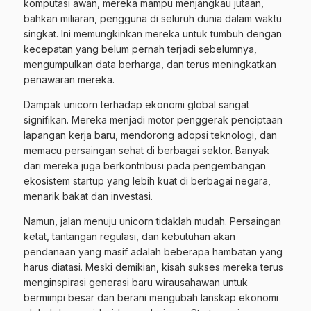
komputasi awan, mereka mampu menjangkau jutaan,
bahkan miliaran, pengguna di seluruh dunia dalam waktu
singkat. Ini memungkinkan mereka untuk tumbuh dengan
kecepatan yang belum pernah terjadi sebelumnya,
mengumpulkan data berharga, dan terus meningkatkan
penawaran mereka.
Dampak unicorn terhadap ekonomi global sangat
signifikan. Mereka menjadi motor penggerak penciptaan
lapangan kerja baru, mendorong adopsi teknologi, dan
memacu persaingan sehat di berbagai sektor. Banyak
dari mereka juga berkontribusi pada pengembangan
ekosistem startup yang lebih kuat di berbagai negara,
menarik bakat dan investasi.
Namun, jalan menuju unicorn tidaklah mudah. Persaingan
ketat, tantangan regulasi, dan kebutuhan akan
pendanaan yang masif adalah beberapa hambatan yang
harus diatasi. Meski demikian, kisah sukses mereka terus
menginspirasi generasi baru wirausahawan untuk
bermimpi besar dan berani mengubah lanskap ekonomi