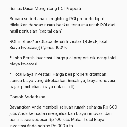
Rumus Dasar Menghitung ROI Properti
Secara sederhana, menghitung ROI properti dapat
dilakukan dengan rumus berikut, terutama untuk ROI dari
hasil penjualan (capital gain):
ROI = (\frac{\text{Laba Bersih Investasi}}{\text{Total
Biaya Investasi}}) \times 100\%
* Laba Bersih Investasi: Harga jual properti dikurangi total
biaya investasi.
* Total Biaya Investasi: Harga beli properti ditambah
semua biaya yang dikeluarkan (misalnya, biaya renovasi,
pajak pembelian, biaya notaris, dll).
Contoh Sederhana
Bayangkan Anda membeli sebuah rumah seharga Rp 800
juta. Anda kemudian mengeluarkan biaya renovasi dan
administrasi sebesar Rp 100 juta. Maka, Total Biaya
Investasi Anda adalah Rp 900 juta.