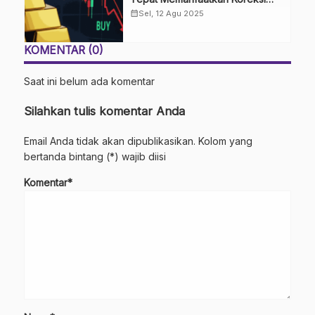
Harga
calendar_month
Sel, 12 Agu 2025
KOMENTAR (0)
Saat ini belum ada komentar
Silahkan tulis komentar Anda
Email Anda tidak akan dipublikasikan. Kolom yang
bertanda bintang (*) wajib diisi
Komentar*