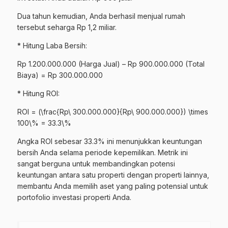
Dua tahun kemudian, Anda berhasil menjual rumah
tersebut seharga Rp 1,2 miliar.
* Hitung Laba Bersih:
Rp 1.200.000.000 (Harga Jual) – Rp 900.000.000 (Total
Biaya) = Rp 300.000.000
* Hitung ROI:
ROI = (\frac{Rp\ 300.000.000}{Rp\ 900.000.000}) \times
100\% = 33.3\%
Angka ROI sebesar 33.3% ini menunjukkan keuntungan
bersih Anda selama periode kepemilikan. Metrik ini
sangat berguna untuk membandingkan potensi
keuntungan antara satu properti dengan properti lainnya,
membantu Anda memilih aset yang paling potensial untuk
portofolio investasi properti Anda.