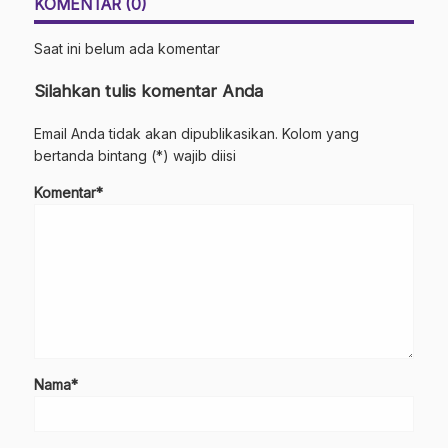
KOMENTAR (0)
Saat ini belum ada komentar
Silahkan tulis komentar Anda
Email Anda tidak akan dipublikasikan. Kolom yang
bertanda bintang (*) wajib diisi
Komentar*
Nama*