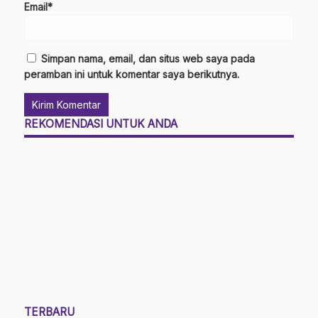
Email*
Simpan nama, email, dan situs web saya pada
peramban ini untuk komentar saya berikutnya.
REKOMENDASI UNTUK ANDA
TERBARU