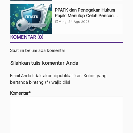
PPATK dan Penegakan Hukum
Pajak: Menutup Celah Pencucian
Uang
calendar_month
Ming, 24 Agu 2025
KOMENTAR (0)
Saat ini belum ada komentar
Silahkan tulis komentar Anda
Email Anda tidak akan dipublikasikan. Kolom yang
bertanda bintang (*) wajib diisi
Komentar*