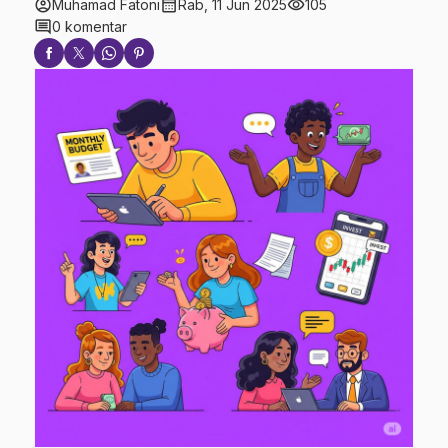
account_circle
calendar_month
visibility
Muhamad Fatoni
Rab, 11 Jun 2025
105
comment
0 komentar