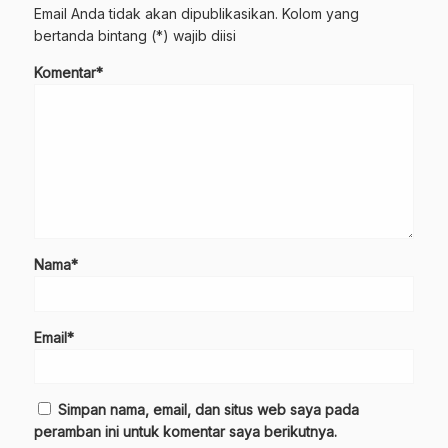
Email Anda tidak akan dipublikasikan. Kolom yang
bertanda bintang (*) wajib diisi
Komentar*
Nama*
Email*
Simpan nama, email, dan situs web saya pada
peramban ini untuk komentar saya berikutnya.