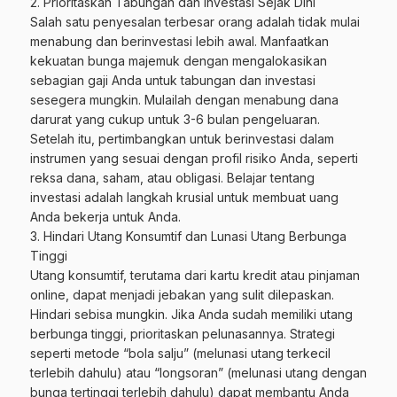
2. Prioritaskan Tabungan dan Investasi Sejak Dini
Salah satu penyesalan terbesar orang adalah tidak mulai
menabung dan berinvestasi lebih awal. Manfaatkan
kekuatan bunga majemuk dengan mengalokasikan
sebagian gaji Anda untuk tabungan dan investasi
sesegera mungkin. Mulailah dengan menabung dana
darurat yang cukup untuk 3-6 bulan pengeluaran.
Setelah itu, pertimbangkan untuk berinvestasi dalam
instrumen yang sesuai dengan profil risiko Anda, seperti
reksa dana, saham, atau obligasi. Belajar tentang
investasi adalah langkah krusial untuk membuat uang
Anda bekerja untuk Anda.
3. Hindari Utang Konsumtif dan Lunasi Utang Berbunga
Tinggi
Utang konsumtif, terutama dari kartu kredit atau pinjaman
online, dapat menjadi jebakan yang sulit dilepaskan.
Hindari sebisa mungkin. Jika Anda sudah memiliki utang
berbunga tinggi, prioritaskan pelunasannya. Strategi
seperti metode “bola salju” (melunasi utang terkecil
terlebih dahulu) atau “longsoran” (melunasi utang dengan
bunga tertinggi terlebih dahulu) dapat membantu Anda