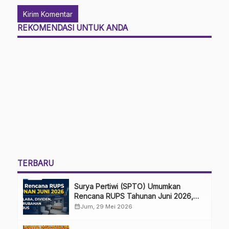
REKOMENDASI UNTUK ANDA
TERBARU
Surya Pertiwi (SPTO) Umumkan
Rencana RUPS Tahunan Juni 2026,
Bahas Penggunaan Laba Hingga
calendar_month
Jum, 29 Mei 2026
Perubahan Penguru