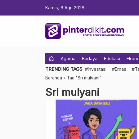
Kamis, 6 Agu 2026
home
Agama
Budaya
Edukasi
Ekon
TRENDING TAGS
#Investasi
#Emas
#Te
Beranda
»
Tag "Sri mulyani"
Sri mulyani