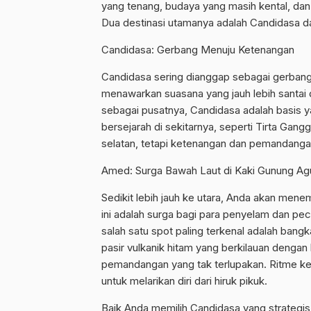
yang tenang, budaya yang masih kental, d
Dua destinasi utamanya adalah Candidasa 
Candidasa: Gerbang Menuju Ketenangan
Candidasa sering dianggap sebagai gerbang u
menawarkan suasana yang jauh lebih santai d
sebagai pusatnya, Candidasa adalah basis y
bersejarah di sekitarnya, seperti Tirta Gang
selatan, tetapi ketenangan dan pemandangan
Amed: Surga Bawah Laut di Kaki Gunung A
Sedikit lebih jauh ke utara, Anda akan men
ini adalah surga bagi para penyelam dan pec
salah satu spot paling terkenal adalah bangk
pasir vulkanik hitam yang berkilauan deng
pemandangan yang tak terlupakan. Ritme ke
untuk melarikan diri dari hiruk pikuk.
Baik Anda memilih Candidasa yang strategi