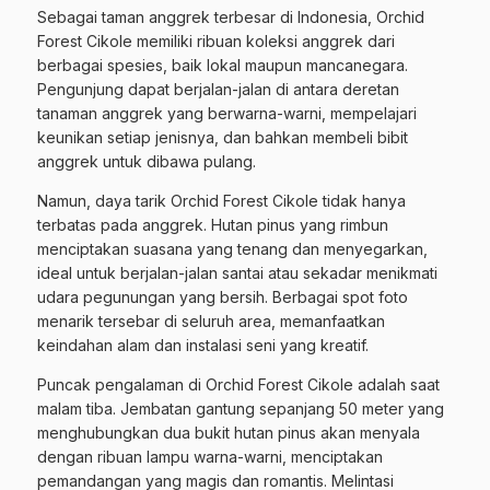
Sebagai taman anggrek terbesar di Indonesia, Orchid
Forest Cikole memiliki ribuan koleksi anggrek dari
berbagai spesies, baik lokal maupun mancanegara.
Pengunjung dapat berjalan-jalan di antara deretan
tanaman anggrek yang berwarna-warni, mempelajari
keunikan setiap jenisnya, dan bahkan membeli bibit
anggrek untuk dibawa pulang.
Namun, daya tarik Orchid Forest Cikole tidak hanya
terbatas pada anggrek. Hutan pinus yang rimbun
menciptakan suasana yang tenang dan menyegarkan,
ideal untuk berjalan-jalan santai atau sekadar menikmati
udara pegunungan yang bersih. Berbagai spot foto
menarik tersebar di seluruh area, memanfaatkan
keindahan alam dan instalasi seni yang kreatif.
Puncak pengalaman di Orchid Forest Cikole adalah saat
malam tiba. Jembatan gantung sepanjang 50 meter yang
menghubungkan dua bukit hutan pinus akan menyala
dengan ribuan lampu warna-warni, menciptakan
pemandangan yang magis dan romantis. Melintasi