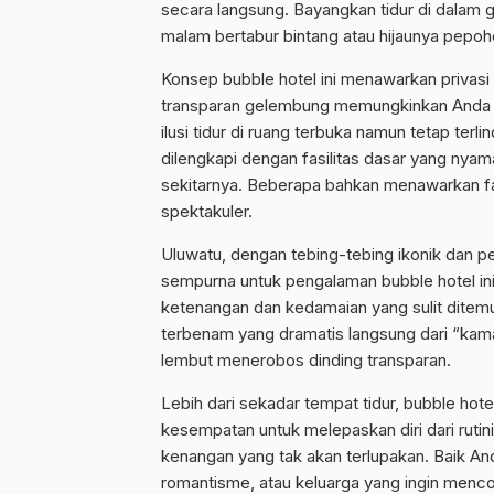
secara langsung. Bayangkan tidur di dalam g
malam bertabur bintang atau hijaunya pepoh
Konsep bubble hotel ini menawarkan privas
transparan gelembung memungkinkan Anda 
ilusi tidur di ruang terbuka namun tetap ter
dilengkapi dengan fasilitas dasar yang nyama
sekitarnya. Beberapa bahkan menawarkan fa
spektakuler.
Uluwatu, dengan tebing-tebing ikonik dan 
sempurna untuk pengalaman bubble hotel ini.
ketenangan dan kedamaian yang sulit ditem
terbenam yang dramatis langsung dari “kam
lembut menerobos dinding transparan.
Lebih dari sekadar tempat tidur, bubble hote
kesempatan untuk melepaskan diri dari ruti
kenangan yang tak akan terlupakan. Baik A
romantisme, atau keluarga yang ingin menco