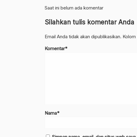
Saat ini belum ada komentar
Silahkan tulis komentar Anda
Email Anda tidak akan dipublikasikan. Kolom 
Komentar*
Nama*
Simpan nama, email, dan situs web saya