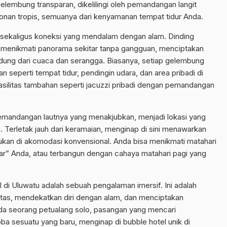
elembung transparan, dikelilingi oleh pemandangan langit
onan tropis, semuanya dari kenyamanan tempat tidur Anda.
i sekaligus koneksi yang mendalam dengan alam. Dinding
menikmati panorama sekitar tanpa gangguan, menciptakan
lindung dari cuaca dan serangga. Biasanya, setiap gelembung
n seperti tempat tidur, pendingin udara, dan area pribadi di
silitas tambahan seperti jacuzzi pribadi dengan pemandangan
pemandangan lautnya yang menakjubkan, menjadi lokasi yang
 Terletak jauh dari keramaian, menginap di sini menawarkan
ukan di akomodasi konvensional. Anda bisa menikmati matahari
ar” Anda, atau terbangun dengan cahaya matahari pagi yang
l di Uluwatu adalah sebuah pengalaman imersif. Ini adalah
nitas, mendekatkan diri dengan alam, dan menciptakan
nda seorang petualang solo, pasangan yang mencari
ba sesuatu yang baru, menginap di bubble hotel unik di