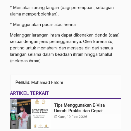
* Memakai sarung tangan (bagi perempuan, sebagian
ulama memperbolehkan).
* Menggunakan pacar atau henna.
Melanggar larangan ihram dapat dikenakan denda (dam)
sesuai dengan jenis pelanggarannya. Oleh karena itu,
penting untuk memahami dan menjaga diri dari semua
larangan selama dalam keadaan ihram hingga tahallul
(melepas ihram).
Penulis
: Muhamad Fatoni
ARTIKEL TERKAIT
Tips Menggunakan E-Visa
Umrah: Praktis dan Cepat
calendar_month
Kam, 19 Feb 2026