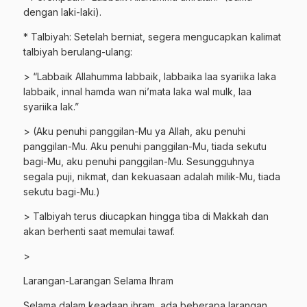
dengan laki-laki).
* Talbiyah: Setelah berniat, segera mengucapkan kalimat
talbiyah berulang-ulang:
> “Labbaik Allahumma labbaik, labbaika laa syariika laka
labbaik, innal hamda wan ni’mata laka wal mulk, laa
syariika lak.”
> (Aku penuhi panggilan-Mu ya Allah, aku penuhi
panggilan-Mu. Aku penuhi panggilan-Mu, tiada sekutu
bagi-Mu, aku penuhi panggilan-Mu. Sesungguhnya
segala puji, nikmat, dan kekuasaan adalah milik-Mu, tiada
sekutu bagi-Mu.)
> Talbiyah terus diucapkan hingga tiba di Makkah dan
akan berhenti saat memulai tawaf.
>
Larangan-Larangan Selama Ihram
Selama dalam keadaan ihram, ada beberapa larangan