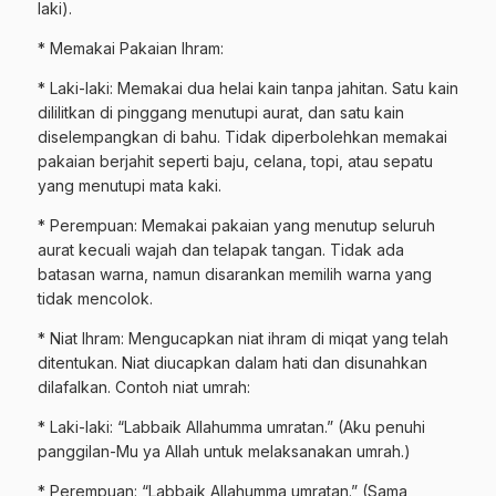
laki).
* Memakai Pakaian Ihram:
* Laki-laki: Memakai dua helai kain tanpa jahitan. Satu kain
dililitkan di pinggang menutupi aurat, dan satu kain
diselempangkan di bahu. Tidak diperbolehkan memakai
pakaian berjahit seperti baju, celana, topi, atau sepatu
yang menutupi mata kaki.
* Perempuan: Memakai pakaian yang menutup seluruh
aurat kecuali wajah dan telapak tangan. Tidak ada
batasan warna, namun disarankan memilih warna yang
tidak mencolok.
* Niat Ihram: Mengucapkan niat ihram di miqat yang telah
ditentukan. Niat diucapkan dalam hati dan disunahkan
dilafalkan. Contoh niat umrah:
* Laki-laki: “Labbaik Allahumma umratan.” (Aku penuhi
panggilan-Mu ya Allah untuk melaksanakan umrah.)
* Perempuan: “Labbaik Allahumma umratan.” (Sama