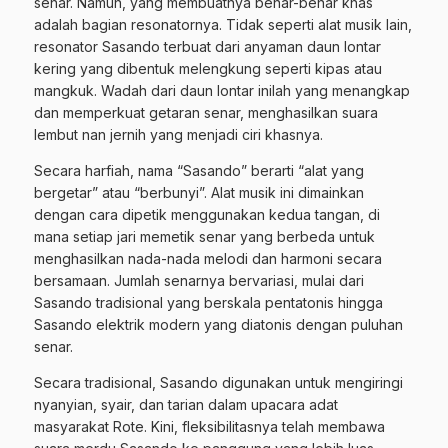
senar. Namun, yang membuatnya benar-benar khas
adalah bagian resonatornya. Tidak seperti alat musik lain,
resonator Sasando terbuat dari anyaman daun lontar
kering yang dibentuk melengkung seperti kipas atau
mangkuk. Wadah dari daun lontar inilah yang menangkap
dan memperkuat getaran senar, menghasilkan suara
lembut nan jernih yang menjadi ciri khasnya.
Secara harfiah, nama “Sasando” berarti “alat yang
bergetar” atau “berbunyi”. Alat musik ini dimainkan
dengan cara dipetik menggunakan kedua tangan, di
mana setiap jari memetik senar yang berbeda untuk
menghasilkan nada-nada melodi dan harmoni secara
bersamaan. Jumlah senarnya bervariasi, mulai dari
Sasando tradisional yang berskala pentatonis hingga
Sasando elektrik modern yang diatonis dengan puluhan
senar.
Secara tradisional, Sasando digunakan untuk mengiringi
nyanyian, syair, dan tarian dalam upacara adat
masyarakat Rote. Kini, fleksibilitasnya telah membawa