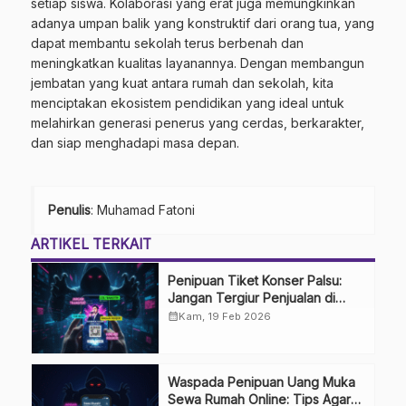
setiap siswa. Kolaborasi yang erat juga memungkinkan
adanya umpan balik yang konstruktif dari orang tua, yang
dapat membantu sekolah terus berbenah dan
meningkatkan kualitas layanannya. Dengan membangun
jembatan yang kuat antara rumah dan sekolah, kita
menciptakan ekosistem pendidikan yang ideal untuk
melahirkan generasi penerus yang cerdas, berkarakter,
dan siap menghadapi masa depan.
Penulis
: Muhamad Fatoni
ARTIKEL TERKAIT
Penipuan Tiket Konser Palsu:
Jangan Tergiur Penjualan di
Media Sosial
calendar_month
Kam, 19 Feb 2026
Waspada Penipuan Uang Muka
Sewa Rumah Online: Tips Agar