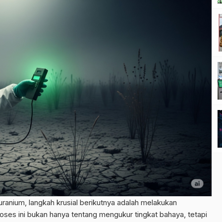
 uranium, langkah krusial berikutnya adalah melakukan
oses ini bukan hanya tentang mengukur tingkat bahaya, tetapi