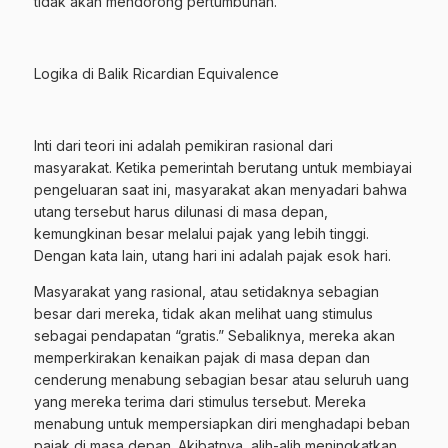
tidak akan mendorong pertumbuhan.
Logika di Balik Ricardian Equivalence
Inti dari teori ini adalah pemikiran rasional dari
masyarakat. Ketika pemerintah berutang untuk membiayai
pengeluaran saat ini, masyarakat akan menyadari bahwa
utang tersebut harus dilunasi di masa depan,
kemungkinan besar melalui pajak yang lebih tinggi.
Dengan kata lain, utang hari ini adalah pajak esok hari.
Masyarakat yang rasional, atau setidaknya sebagian
besar dari mereka, tidak akan melihat uang stimulus
sebagai pendapatan “gratis.” Sebaliknya, mereka akan
memperkirakan kenaikan pajak di masa depan dan
cenderung menabung sebagian besar atau seluruh uang
yang mereka terima dari stimulus tersebut. Mereka
menabung untuk mempersiapkan diri menghadapi beban
pajak di masa depan. Akibatnya, alih-alih meningkatkan