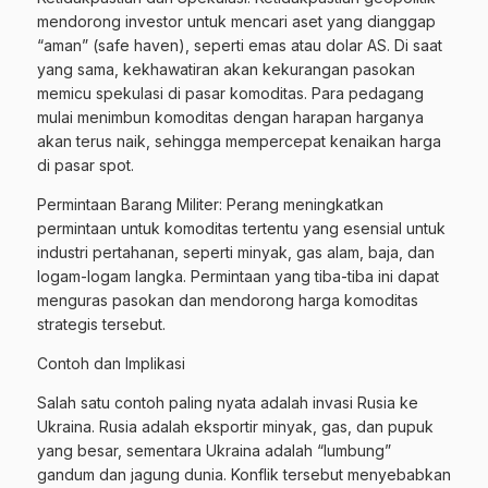
mendorong investor untuk mencari aset yang dianggap
“aman” (safe haven), seperti emas atau dolar AS. Di saat
yang sama, kekhawatiran akan kekurangan pasokan
memicu spekulasi di pasar komoditas. Para pedagang
mulai menimbun komoditas dengan harapan harganya
akan terus naik, sehingga mempercepat kenaikan harga
di pasar spot.
Permintaan Barang Militer: Perang meningkatkan
permintaan untuk komoditas tertentu yang esensial untuk
industri pertahanan, seperti minyak, gas alam, baja, dan
logam-logam langka. Permintaan yang tiba-tiba ini dapat
menguras pasokan dan mendorong harga komoditas
strategis tersebut.
Contoh dan Implikasi
Salah satu contoh paling nyata adalah invasi Rusia ke
Ukraina. Rusia adalah eksportir minyak, gas, dan pupuk
yang besar, sementara Ukraina adalah “lumbung”
gandum dan jagung dunia. Konflik tersebut menyebabkan