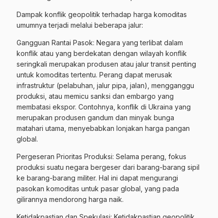
Dampak konflik geopolitik terhadap harga komoditas
umumnya terjadi melalui beberapa jalur:
Gangguan Rantai Pasok: Negara yang terlibat dalam
konflik atau yang berdekatan dengan wilayah konflik
seringkali merupakan produsen atau jalur transit penting
untuk komoditas tertentu. Perang dapat merusak
infrastruktur (pelabuhan, jalur pipa, jalan), mengganggu
produksi, atau memicu sanksi dan embargo yang
membatasi ekspor. Contohnya, konflik di Ukraina yang
merupakan produsen gandum dan minyak bunga
matahari utama, menyebabkan lonjakan harga pangan
global.
Pergeseran Prioritas Produksi: Selama perang, fokus
produksi suatu negara bergeser dari barang-barang sipil
ke barang-barang militer. Hal ini dapat mengurangi
pasokan komoditas untuk pasar global, yang pada
gilirannya mendorong harga naik.
Ketidakpastian dan Spekulasi: Ketidakpastian geopolitik