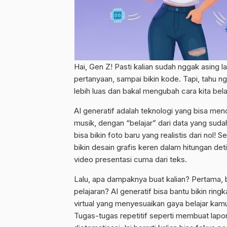
Hai, Gen Z! Pasti kalian sudah nggak asing l
pertanyaan, sampai bikin kode. Tapi, tahu ngg
lebih luas dan bakal mengubah cara kita bel
AI generatif adalah teknologi yang bisa men
musik, dengan “belajar” dari data yang sudah
bisa bikin foto baru yang realistis dari nol! 
bikin desain grafis keren dalam hitungan de
video presentasi cuma dari teks.
Lalu, apa dampaknya buat kalian? Pertama, b
pelajaran? AI generatif bisa bantu bikin ring
virtual yang menyesuaikan gaya belajar kamu
Tugas-tugas repetitif seperti membuat lapor