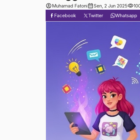
account_circle
calendar_month
visibility
Muhamad Fatoni
Sen, 2 Jun 2025
10
Facebook
Twitter
Whatsapp