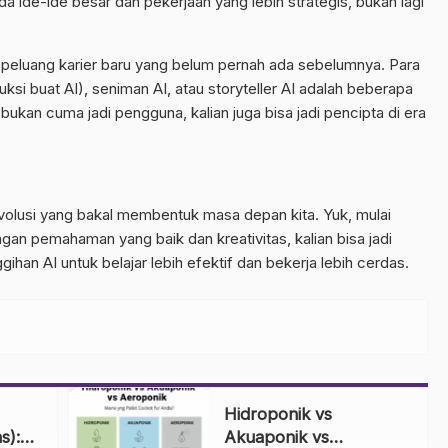
pada ide-ide besar dan pekerjaan yang lebih strategis, bukan lagi
 peluang karier baru yang belum pernah ada sebelumnya. Para
uksi buat AI), seniman AI, atau storyteller AI adalah beberapa
 bukan cuma jadi pengguna, kalian juga bisa jadi pencipta di era
evolusi yang bakal membentuk masa depan kita. Yuk, mulai
ngan pemahaman yang baik dan kreativitas, kalian bisa jadi
an AI untuk belajar lebih efektif dan bekerja lebih cerdas.
Hidroponik vs
s):
Akuaponik vs