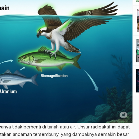
ya tidak berhenti di tanah atau air. Unsur radioaktif ini dapat
ptakan ancaman tersembunyi yang dampaknya semakin besar