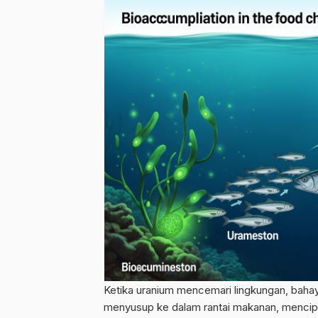
Ketika uranium mencemari lingkungan, bahayan
menyusup ke dalam rantai makanan, menci