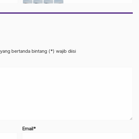
Modern
yang bertanda bintang (*) wajib diisi
Email*