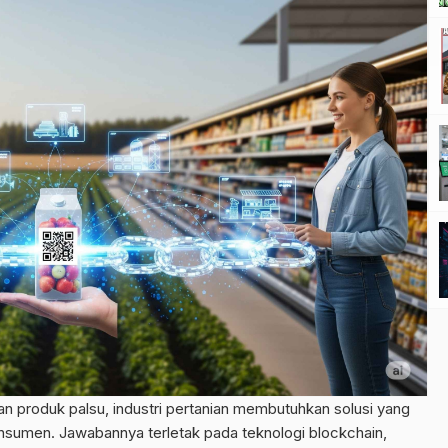
n produk palsu, industri pertanian membutuhkan solusi yang
umen. Jawabannya terletak pada teknologi blockchain,