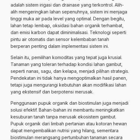
adalah sistem irigasi dan drainase yang terkontrol. Alih-
alih mengeringkan lahan sepenuhnya, sistem ini menjaga
tinggi muka air pada level yang optimal. Dengan begitu,
lahan tetap lembap, oksidasi bahan organik terhambat,
dan emisi karbon dapat diminimalisasi. Teknologi seperti
pintu air otomatis dan sensor kelembaban tanah
berperan penting dalam implementasi sistem ini.
Selain itu, pemilihan komoditas yang tepat juga krusial.
Tanaman yang toleran terhadap kondisi lahan gambut,
seperti nanas, sagu, dan kelapa, menjadi pilihan strategis.
Pendekatan ini tidak hanya mengoptimalkan hasil panen,
tetapi juga mengurangi kebutuhan akan modifikasi lahan
yang ekstensif dan berpotensi merusak.
Penggunaan pupuk organik dan biostimulan juga menjadi
solusi efektif. Bahan-bahan ini membantu meningkatkan
kesuburan tanah tanpa merusak ekosistem gambut.
Pupuk organik dari limbah pertanian atau kotoran hewan
dapat mengembalikan nutrisi yang hilang, sementara
biostimulan merangsang pertumbuhan tanaman secara