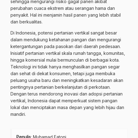
sehingga mengurangi risiko gagal panen akibat
perubahan cuaca ekstrem atau serangan hama dan
penyakit. Hal ini menjamin hasil panen yang lebih stabil
dan berkualitas.
Di Indonesia, potensi pertanian vertikal sangat besar
dalam mendukung ketahanan pangan dan mengurangi
ketergantungan pada pasokan dari daerah pedesaan.
Inisiatif pertanian vertikal skala rumah tangga, komunitas,
hingga komersial mulai bermunculan di berbagai kota.
Teknologi ini tidak hanya menghasilkan pangan segar
dan sehat di dekat konsumen, tetapi juga membuka
peluang usaha baru dan meningkatkan kesadaran akan
pentingnya pertanian berkelanjutan di perkotaan.
Dengan terus mendorong inovasi dan adopsi pertanian
vertikal, Indonesia dapat memperkuat sistem pangan
lokal dan menciptakan masa depan yang lebih hijau dan
mandiri.
Penulis
: Muhamad Fatoni