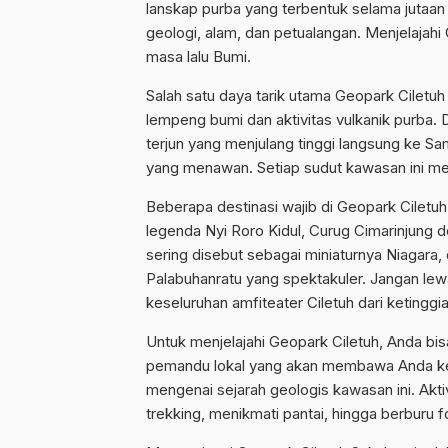
lanskap purba yang terbentuk selama jutaan 
geologi, alam, dan petualangan. Menjelajahi
masa lalu Bumi.
Salah satu daya tarik utama Geopark Ciletuh
lempeng bumi dan aktivitas vulkanik purba. 
terjun yang menjulang tinggi langsung ke Sam
yang menawan. Setiap sudut kawasan ini me
Beberapa destinasi wajib di Geopark Ciletuh
legenda Nyi Roro Kidul, Curug Cimarinjung 
sering disebut sebagai miniaturnya Niagar
Palabuhanratu yang spektakuler. Jangan lewa
keseluruhan amfiteater Ciletuh dari ketinggia
Untuk menjelajahi Geopark Ciletuh, Anda b
pemandu lokal yang akan membawa Anda ke 
mengenai sejarah geologis kawasan ini. Aktiv
trekking, menikmati pantai, hingga berburu f