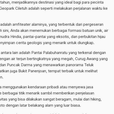
tahun, menjadikannya destinasi yang ideal bagi para pecinta
 Geopark Ciletuh adalah seperti melakukan perjalanan waktu ke
 adalah amfiteater alaminya, yang terbentuk dari pergeseran
Di sini, Anda akan menemukan berbagai formasi batuan unik, air
udra Hindia, pantai-pantai yang eksotis, dan perbukitan hijau
nyimpan cerita geologis yang menarik untuk diungkap.
 antara lain adalah Pantai Palabuhanratu yang terkenal dengan
dengan air terjun bertingkatnya yang megah, Curug Awang yang
a, dan Puncak Darma yang menawarkan panorama Teluk
tkan juga Bukit Panenjoan, tempat terbaik untuk melihat
n.
isa menggunakan kendaraan pribadi atau menyewa jasa
berbagai titik menarik sambil memberikan penjelasan
itas yang bisa dilakukan sangat beragam, mulai dari hiking,
oto dengan latar belakang alam yang luar biasa.