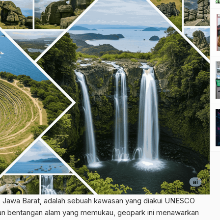
, Jawa Barat, adalah sebuah kawasan yang diakui UNESCO
gan bentangan alam yang memukau, geopark ini menawarkan