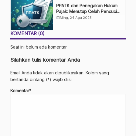
PPATK dan Penegakan Hukum
Pajak: Menutup Celah Pencucian
Uang
calendar_month
Ming, 24 Agu 2025
KOMENTAR (0)
Saat ini belum ada komentar
Silahkan tulis komentar Anda
Email Anda tidak akan dipublikasikan. Kolom yang
bertanda bintang (*) wajib diisi
Komentar*