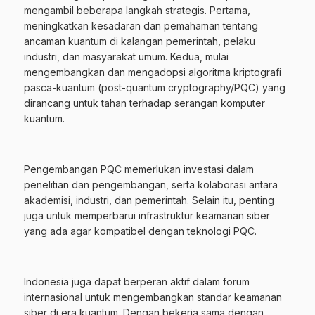
mengambil beberapa langkah strategis. Pertama,
meningkatkan kesadaran dan pemahaman tentang
ancaman kuantum di kalangan pemerintah, pelaku
industri, dan masyarakat umum. Kedua, mulai
mengembangkan dan mengadopsi algoritma kriptografi
pasca-kuantum (post-quantum cryptography/PQC) yang
dirancang untuk tahan terhadap serangan komputer
kuantum.
Pengembangan PQC memerlukan investasi dalam
penelitian dan pengembangan, serta kolaborasi antara
akademisi, industri, dan pemerintah. Selain itu, penting
juga untuk memperbarui infrastruktur keamanan siber
yang ada agar kompatibel dengan teknologi PQC.
Indonesia juga dapat berperan aktif dalam forum
internasional untuk mengembangkan standar keamanan
siber di era kuantum. Dengan bekerja sama dengan