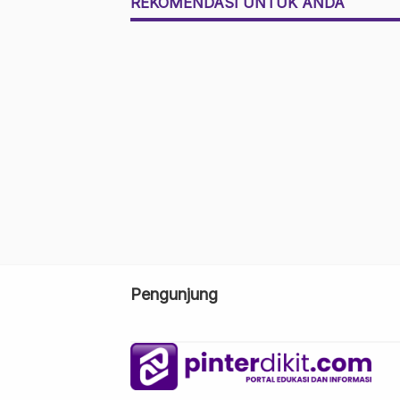
REKOMENDASI UNTUK ANDA
Pengunjung