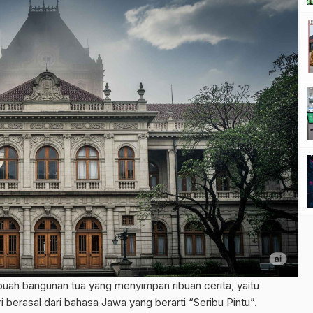
buah bangunan tua yang menyimpan ribuan cerita, yaitu
erasal dari bahasa Jawa yang berarti “Seribu Pintu”.