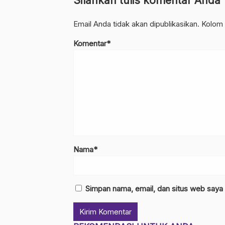
Silahkan tulis komentar Anda
Email Anda tidak akan dipublikasikan. Kolom 
Komentar*
Nama*
Simpan nama, email, dan situs web saya