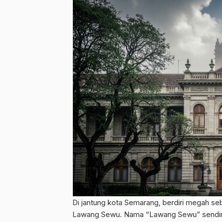
Di jantung kota Semarang, berdiri megah se
Lawang Sewu. Nama “Lawang Sewu” sendiri b