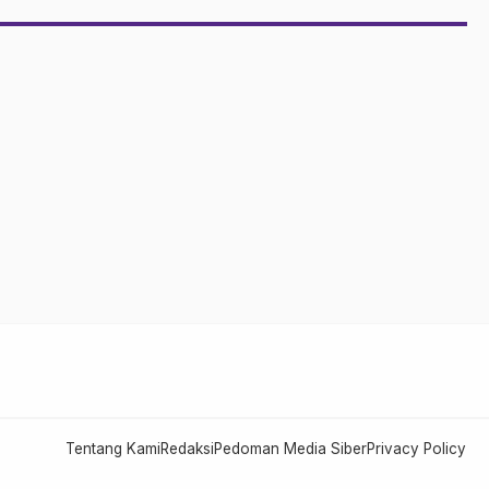
Tentang Kami
Redaksi
Pedoman Media Siber
Privacy Policy