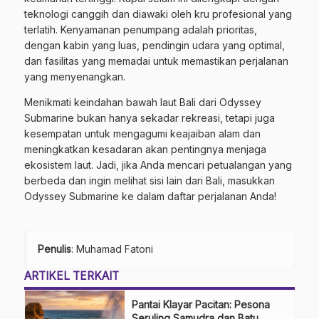
teknologi canggih dan diawaki oleh kru profesional yang
terlatih. Kenyamanan penumpang adalah prioritas,
dengan kabin yang luas, pendingin udara yang optimal,
dan fasilitas yang memadai untuk memastikan perjalanan
yang menyenangkan.
Menikmati keindahan bawah laut Bali dari Odyssey
Submarine bukan hanya sekadar rekreasi, tetapi juga
kesempatan untuk mengagumi keajaiban alam dan
meningkatkan kesadaran akan pentingnya menjaga
ekosistem laut. Jadi, jika Anda mencari petualangan yang
berbeda dan ingin melihat sisi lain dari Bali, masukkan
Odyssey Submarine ke dalam daftar perjalanan Anda!
Penulis
: Muhamad Fatoni
ARTIKEL TERKAIT
Pantai Klayar Pacitan: Pesona
Seruling Samudra dan Batu