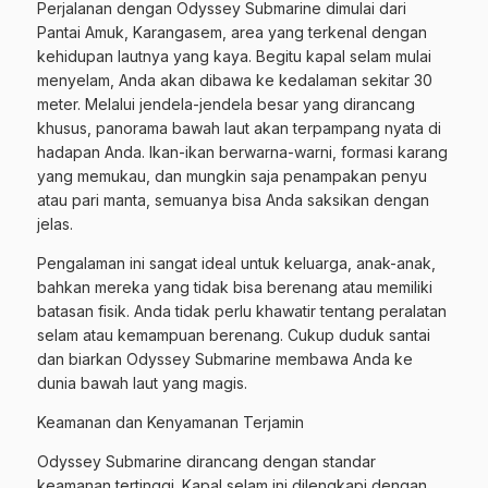
Perjalanan dengan Odyssey Submarine dimulai dari
Pantai Amuk, Karangasem, area yang terkenal dengan
kehidupan lautnya yang kaya. Begitu kapal selam mulai
menyelam, Anda akan dibawa ke kedalaman sekitar 30
meter. Melalui jendela-jendela besar yang dirancang
khusus, panorama bawah laut akan terpampang nyata di
hadapan Anda. Ikan-ikan berwarna-warni, formasi karang
yang memukau, dan mungkin saja penampakan penyu
atau pari manta, semuanya bisa Anda saksikan dengan
jelas.
Pengalaman ini sangat ideal untuk keluarga, anak-anak,
bahkan mereka yang tidak bisa berenang atau memiliki
batasan fisik. Anda tidak perlu khawatir tentang peralatan
selam atau kemampuan berenang. Cukup duduk santai
dan biarkan Odyssey Submarine membawa Anda ke
dunia bawah laut yang magis.
Keamanan dan Kenyamanan Terjamin
Odyssey Submarine dirancang dengan standar
keamanan tertinggi. Kapal selam ini dilengkapi dengan