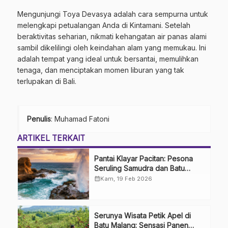
Mengunjungi Toya Devasya adalah cara sempurna untuk
melengkapi petualangan Anda di Kintamani. Setelah
beraktivitas seharian, nikmati kehangatan air panas alami
sambil dikelilingi oleh keindahan alam yang memukau. Ini
adalah tempat yang ideal untuk bersantai, memulihkan
tenaga, dan menciptakan momen liburan yang tak
terlupakan di Bali.
Penulis
: Muhamad Fatoni
ARTIKEL TERKAIT
Pantai Klayar Pacitan: Pesona
Seruling Samudra dan Batu
Sphinx
calendar_month
Kam, 19 Feb 2026
Serunya Wisata Petik Apel di
Batu Malang: Sensasi Panen