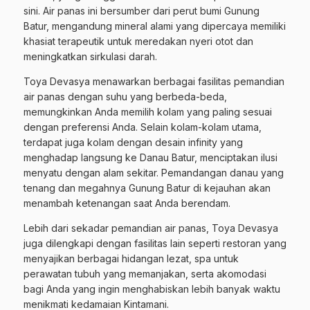
sini. Air panas ini bersumber dari perut bumi Gunung
Batur, mengandung mineral alami yang dipercaya memiliki
khasiat terapeutik untuk meredakan nyeri otot dan
meningkatkan sirkulasi darah.
Toya Devasya menawarkan berbagai fasilitas pemandian
air panas dengan suhu yang berbeda-beda,
memungkinkan Anda memilih kolam yang paling sesuai
dengan preferensi Anda. Selain kolam-kolam utama,
terdapat juga kolam dengan desain infinity yang
menghadap langsung ke Danau Batur, menciptakan ilusi
menyatu dengan alam sekitar. Pemandangan danau yang
tenang dan megahnya Gunung Batur di kejauhan akan
menambah ketenangan saat Anda berendam.
Lebih dari sekadar pemandian air panas, Toya Devasya
juga dilengkapi dengan fasilitas lain seperti restoran yang
menyajikan berbagai hidangan lezat, spa untuk
perawatan tubuh yang memanjakan, serta akomodasi
bagi Anda yang ingin menghabiskan lebih banyak waktu
menikmati kedamaian Kintamani.