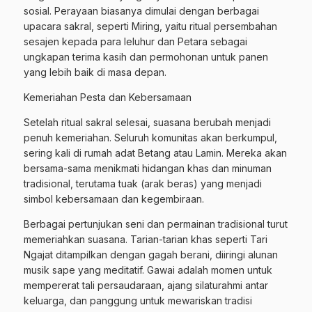
sosial. Perayaan biasanya dimulai dengan berbagai
upacara sakral, seperti Miring, yaitu ritual persembahan
sesajen kepada para leluhur dan Petara sebagai
ungkapan terima kasih dan permohonan untuk panen
yang lebih baik di masa depan.
Kemeriahan Pesta dan Kebersamaan
Setelah ritual sakral selesai, suasana berubah menjadi
penuh kemeriahan. Seluruh komunitas akan berkumpul,
sering kali di rumah adat Betang atau Lamin. Mereka akan
bersama-sama menikmati hidangan khas dan minuman
tradisional, terutama tuak (arak beras) yang menjadi
simbol kebersamaan dan kegembiraan.
Berbagai pertunjukan seni dan permainan tradisional turut
memeriahkan suasana. Tarian-tarian khas seperti Tari
Ngajat ditampilkan dengan gagah berani, diiringi alunan
musik sape yang meditatif. Gawai adalah momen untuk
mempererat tali persaudaraan, ajang silaturahmi antar
keluarga, dan panggung untuk mewariskan tradisi