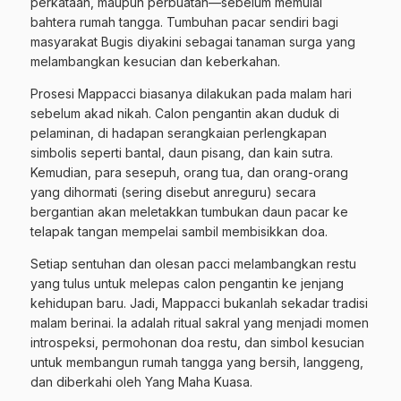
perkataan, maupun perbuatan—sebelum memulai
bahtera rumah tangga. Tumbuhan pacar sendiri bagi
masyarakat Bugis diyakini sebagai tanaman surga yang
melambangkan kesucian dan keberkahan.
Prosesi Mappacci biasanya dilakukan pada malam hari
sebelum akad nikah. Calon pengantin akan duduk di
pelaminan, di hadapan serangkaian perlengkapan
simbolis seperti bantal, daun pisang, dan kain sutra.
Kemudian, para sesepuh, orang tua, dan orang-orang
yang dihormati (sering disebut anreguru) secara
bergantian akan meletakkan tumbukan daun pacar ke
telapak tangan mempelai sambil membisikkan doa.
Setiap sentuhan dan olesan pacci melambangkan restu
yang tulus untuk melepas calon pengantin ke jenjang
kehidupan baru. Jadi, Mappacci bukanlah sekadar tradisi
malam berinai. Ia adalah ritual sakral yang menjadi momen
introspeksi, permohonan doa restu, dan simbol kesucian
untuk membangun rumah tangga yang bersih, langgeng,
dan diberkahi oleh Yang Maha Kuasa.