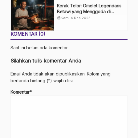
Kerak Telor: Omelet Legendaris
Betawi yang Menggoda di
Tengah Modernitas
calendar_month
Kam, 4 Des 2025
KOMENTAR (0)
Saat ini belum ada komentar
Silahkan tulis komentar Anda
Email Anda tidak akan dipublikasikan. Kolom yang
bertanda bintang (*) wajib diisi
Komentar*