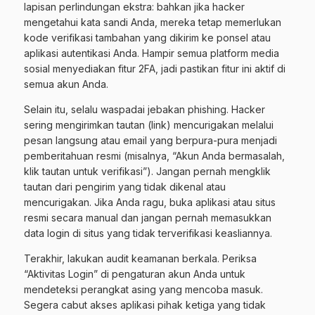
lapisan perlindungan ekstra: bahkan jika hacker
mengetahui kata sandi Anda, mereka tetap memerlukan
kode verifikasi tambahan yang dikirim ke ponsel atau
aplikasi autentikasi Anda. Hampir semua platform media
sosial menyediakan fitur 2FA, jadi pastikan fitur ini aktif di
semua akun Anda.
Selain itu, selalu waspadai jebakan phishing. Hacker
sering mengirimkan tautan (link) mencurigakan melalui
pesan langsung atau email yang berpura-pura menjadi
pemberitahuan resmi (misalnya, “Akun Anda bermasalah,
klik tautan untuk verifikasi”). Jangan pernah mengklik
tautan dari pengirim yang tidak dikenal atau
mencurigakan. Jika Anda ragu, buka aplikasi atau situs
resmi secara manual dan jangan pernah memasukkan
data login di situs yang tidak terverifikasi keasliannya.
Terakhir, lakukan audit keamanan berkala. Periksa
“Aktivitas Login” di pengaturan akun Anda untuk
mendeteksi perangkat asing yang mencoba masuk.
Segera cabut akses aplikasi pihak ketiga yang tidak