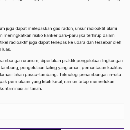
 juga dapat melepaskan gas radon, unsur radioaktif alami
n meningkatkan risiko kanker paru-paru jika terhirup dalam
el radioaktif juga dapat terlepas ke udara dan tersebar oleh
 luas.
mbangan uranium, diperlukan praktik pengelolaan lingkungan
 tambang, pengelolaan tailing yang aman, pemantauan kualitas
reklamasi lahan pasca-tambang. Teknologi penambangan in-situ
mpak permukaan yang lebih kecil, namun tetap memerlukan
ontaminasi air tanah.