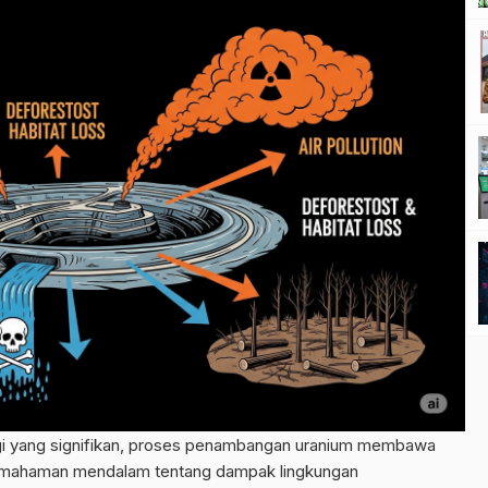
i yang signifikan, proses penambangan uranium membawa
Pemahaman mendalam tentang dampak lingkungan