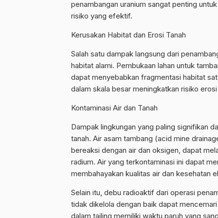
penambangan uranium sangat penting untuk 
risiko yang efektif.
Kerusakan Habitat dan Erosi Tanah
Salah satu dampak langsung dari penambang
habitat alami. Pembukaan lahan untuk tam
dapat menyebabkan fragmentasi habitat satwa
dalam skala besar meningkatkan risiko erosi 
Kontaminasi Air dan Tanah
Dampak lingkungan yang paling signifikan d
tanah. Air asam tambang (acid mine drainage
bereaksi dengan air dan oksigen, dapat mela
radium. Air yang terkontaminasi ini dapat m
membahayakan kualitas air dan kesehatan e
Selain itu, debu radioaktif dari operasi pen
tidak dikelola dengan baik dapat mencemari 
dalam tailing memiliki waktu paruh yang san