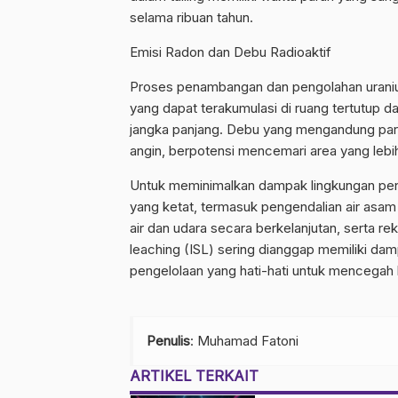
selama ribuan tahun.
Emisi Radon dan Debu Radioaktif
Proses penambangan dan pengolahan uranium
yang dapat terakumulasi di ruang tertutup da
jangka panjang. Debu yang mengandung partik
angin, berpotensi mencemari area yang lebih
Untuk meminimalkan dampak lingkungan pena
yang ketat, termasuk pengendalian air asam
air dan udara secara berkelanjutan, serta 
leaching (ISL) sering dianggap memiliki da
pengelolaan yang hati-hati untuk mencegah k
Penulis
: Muhamad Fatoni
ARTIKEL TERKAIT