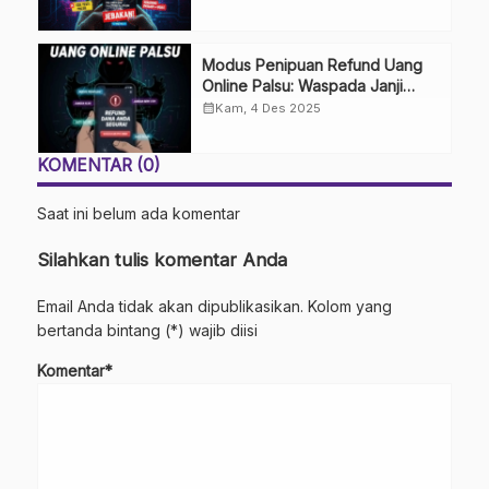
Modus Penipuan Refund Uang
Online Palsu: Waspada Janji
Uang Kembali
calendar_month
Kam, 4 Des 2025
KOMENTAR (0)
Saat ini belum ada komentar
Silahkan tulis komentar Anda
Email Anda tidak akan dipublikasikan. Kolom yang
bertanda bintang (*) wajib diisi
Komentar*