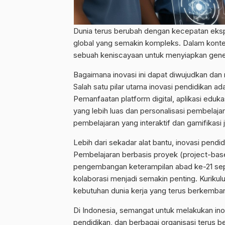
Dunia terus berubah dengan kecepatan ekspo
global yang semakin kompleks. Dalam konteks
sebuah keniscayaan untuk menyiapkan genera
Bagaimana inovasi ini dapat diwujudkan dan 
Salah satu pilar utama inovasi pendidikan ad
Pemanfaatan platform digital, aplikasi edu
yang lebih luas dan personalisasi pembelaj
pembelajaran yang interaktif dan gamifikasi 
Lebih dari sekadar alat bantu, inovasi pen
Pembelajaran berbasis proyek (project-base
pengembangan keterampilan abad ke-21 seper
kolaborasi menjadi semakin penting. Kurikul
kebutuhan dunia kerja yang terus berkemba
Di Indonesia, semangat untuk melakukan ino
pendidikan, dan berbagai organisasi terus