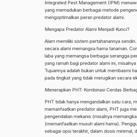
Integrated Pest Management (IPM) menawark
yang memadukan berbagai metode pengend
mengoptimalkan peran predator alami.
Mengapa Predator Alami Menjadi Kunci?
Alam memiliki sistem pertahanannya sendiri
secara alami memangsa hama tanaman. Con
laba yang memangsa berbagai serangga per
yang ramah bagi predator alami ini, misalny
Tujuannya adalah bukan untuk membasmi ha
pada tingkat yang tidak merugikan secara e
Menerapkan PHT: Kombinasi Cerdas Berba
PHT tidak hanya mengandalkan satu cara, m
memanfaatkan predator alami, PHT juga meng
pengendalian mekanis (misalnya memangkas 
(memanfaatkan musuh alami hama). Penggun
sebagai opsi terakhir, dalam dosis minimal, 