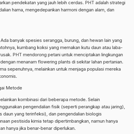
an pendekatan yang jauh lebih cerdas. PHT adalah strategi
alian hama, mengedepankan harmoni dengan alam, dan
. Ada banyak spesies serangga, burung, dan hewan lain yang
tohnya, kumbang koksi yang memakan kutu daun atau laba-
usak. PHT mendorong petani untuk menciptakan lingkungan
a dengan menanam flowering plants di sekitar lahan pertanian.
ma sepenuhnya, melainkan untuk menjaga populasi mereka
konomis.
gai Metode
elainkan kombinasi dari beberapa metode. Selain
gunakan pengendalian fisik (seperti perangkap atau jaring),
daun yang terinfeksi), dan pengendalian biologis
aan pestisida kimia tetap dipertimbangkan, namun hanya
dan hanya jika benar-benar diperlukan.