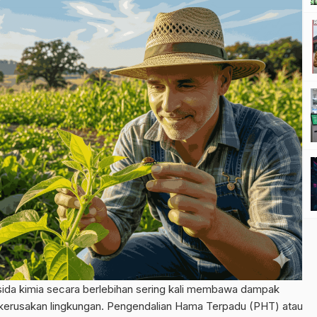
ida kimia secara berlebihan sering kali membawa dampak
a kerusakan lingkungan. Pengendalian Hama Terpadu (PHT) atau