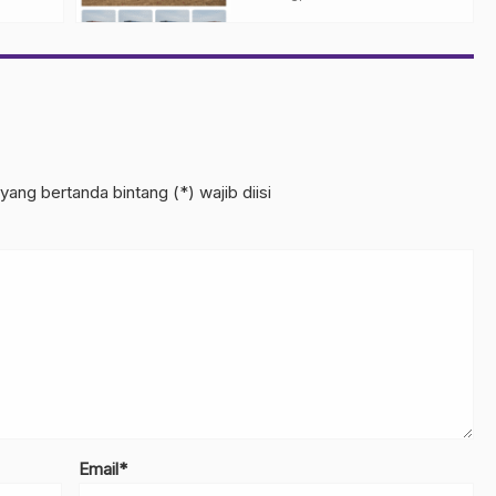
Modern
yang bertanda bintang (*) wajib diisi
Email*