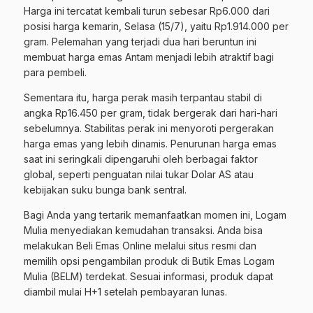
Harga ini tercatat kembali turun sebesar Rp6.000 dari
posisi harga kemarin, Selasa (15/7), yaitu Rp1.914.000 per
gram. Pelemahan yang terjadi dua hari beruntun ini
membuat harga emas Antam menjadi lebih atraktif bagi
para pembeli.
Sementara itu, harga perak masih terpantau stabil di
angka Rp16.450 per gram, tidak bergerak dari hari-hari
sebelumnya. Stabilitas perak ini menyoroti pergerakan
harga emas yang lebih dinamis. Penurunan harga emas
saat ini seringkali dipengaruhi oleh berbagai faktor
global, seperti penguatan nilai tukar Dolar AS atau
kebijakan suku bunga bank sentral.
Bagi Anda yang tertarik memanfaatkan momen ini, Logam
Mulia menyediakan kemudahan transaksi. Anda bisa
melakukan Beli Emas Online melalui situs resmi dan
memilih opsi pengambilan produk di Butik Emas Logam
Mulia (BELM) terdekat. Sesuai informasi, produk dapat
diambil mulai H+1 setelah pembayaran lunas.