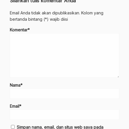
Silahkan tulis komentar Anda
Email Anda tidak akan dipublikasikan. Kolom yang
bertanda bintang (*) wajib diisi
Komentar*
Nama*
Email*
Simpan nama, email, dan situs web saya pada