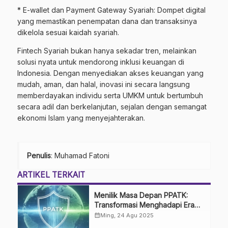
* E-wallet dan Payment Gateway Syariah: Dompet digital
yang memastikan penempatan dana dan transaksinya
dikelola sesuai kaidah syariah.
Fintech Syariah bukan hanya sekadar tren, melainkan
solusi nyata untuk mendorong inklusi keuangan di
Indonesia. Dengan menyediakan akses keuangan yang
mudah, aman, dan halal, inovasi ini secara langsung
memberdayakan individu serta UMKM untuk bertumbuh
secara adil dan berkelanjutan, sejalan dengan semangat
ekonomi Islam yang menyejahterakan.
Penulis
: Muhamad Fatoni
ARTIKEL TERKAIT
Menilik Masa Depan PPATK:
Transformasi Menghadapi Era
4.0
calendar_month
Ming, 24 Agu 2025