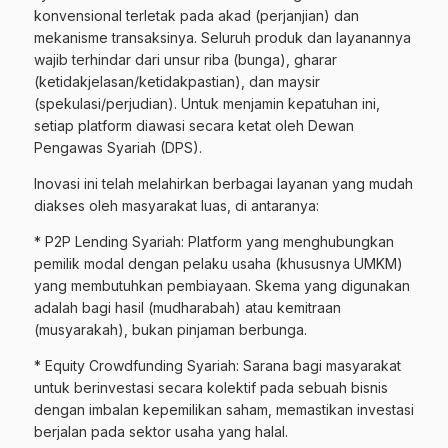
konvensional terletak pada akad (perjanjian) dan
mekanisme transaksinya. Seluruh produk dan layanannya
wajib terhindar dari unsur riba (bunga), gharar
(ketidakjelasan/ketidakpastian), dan maysir
(spekulasi/perjudian). Untuk menjamin kepatuhan ini,
setiap platform diawasi secara ketat oleh Dewan
Pengawas Syariah (DPS).
Inovasi ini telah melahirkan berbagai layanan yang mudah
diakses oleh masyarakat luas, di antaranya:
* P2P Lending Syariah: Platform yang menghubungkan
pemilik modal dengan pelaku usaha (khususnya UMKM)
yang membutuhkan pembiayaan. Skema yang digunakan
adalah bagi hasil (mudharabah) atau kemitraan
(musyarakah), bukan pinjaman berbunga.
* Equity Crowdfunding Syariah: Sarana bagi masyarakat
untuk berinvestasi secara kolektif pada sebuah bisnis
dengan imbalan kepemilikan saham, memastikan investasi
berjalan pada sektor usaha yang halal.