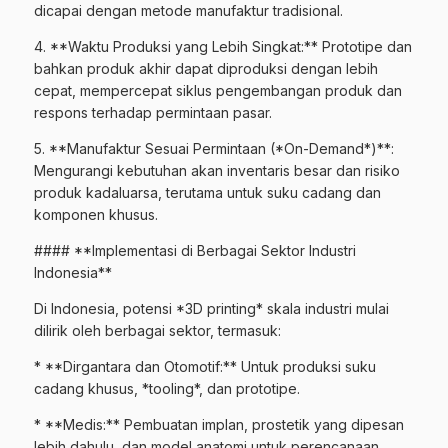
dicapai dengan metode manufaktur tradisional.
4. **Waktu Produksi yang Lebih Singkat:** Prototipe dan
bahkan produk akhir dapat diproduksi dengan lebih
cepat, mempercepat siklus pengembangan produk dan
respons terhadap permintaan pasar.
5. **Manufaktur Sesuai Permintaan (*On-Demand*)**:
Mengurangi kebutuhan akan inventaris besar dan risiko
produk kadaluarsa, terutama untuk suku cadang dan
komponen khusus.
#### **Implementasi di Berbagai Sektor Industri
Indonesia**
Di Indonesia, potensi *3D printing* skala industri mulai
dilirik oleh berbagai sektor, termasuk:
* **Dirgantara dan Otomotif:** Untuk produksi suku
cadang khusus, *tooling*, dan prototipe.
* **Medis:** Pembuatan implan, prostetik yang dipesan
lebih dahulu, dan model anatomi untuk perencanaan