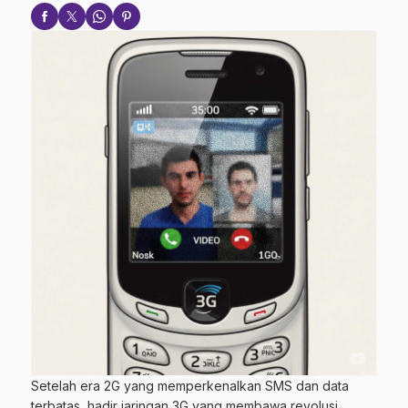
Setelah era 2G yang memperkenalkan SMS dan data
terbatas, hadir jaringan 3G yang membawa revolusi