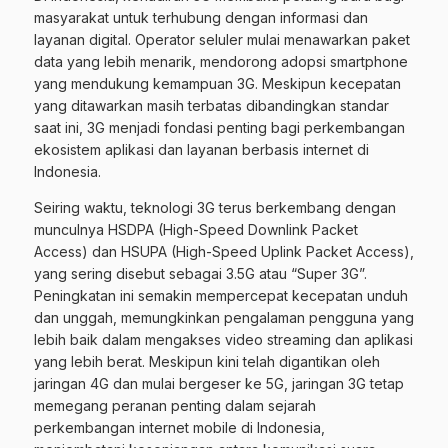
masyarakat untuk terhubung dengan informasi dan
layanan digital. Operator seluler mulai menawarkan paket
data yang lebih menarik, mendorong adopsi smartphone
yang mendukung kemampuan 3G. Meskipun kecepatan
yang ditawarkan masih terbatas dibandingkan standar
saat ini, 3G menjadi fondasi penting bagi perkembangan
ekosistem aplikasi dan layanan berbasis internet di
Indonesia.
Seiring waktu, teknologi 3G terus berkembang dengan
munculnya HSDPA (High-Speed Downlink Packet
Access) dan HSUPA (High-Speed Uplink Packet Access),
yang sering disebut sebagai 3.5G atau “Super 3G”.
Peningkatan ini semakin mempercepat kecepatan unduh
dan unggah, memungkinkan pengalaman pengguna yang
lebih baik dalam mengakses video streaming dan aplikasi
yang lebih berat. Meskipun kini telah digantikan oleh
jaringan 4G dan mulai bergeser ke 5G, jaringan 3G tetap
memegang peranan penting dalam sejarah
perkembangan internet mobile di Indonesia,