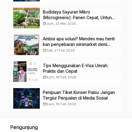
Perubahan Penguru
Budidaya Sayuran Mikro
(Microgreens): Panen Cepat, Untung
Besar
calendar_month
Jum, 22 Mei 2026
Ambisi apa solusi? Mendes mau henti
kan penyebaran minimarket demi
kopdes.
calendar_month
Sab, 21 Feb 2026
Tips Menggunakan E-Visa Umrah:
Praktis dan Cepat
calendar_month
Kam, 19 Feb 2026
Penipuan Tiket Konser Palsu: Jangan
Tergiur Penjualan di Media Sosial
calendar_month
Kam, 19 Feb 2026
Pengunjung