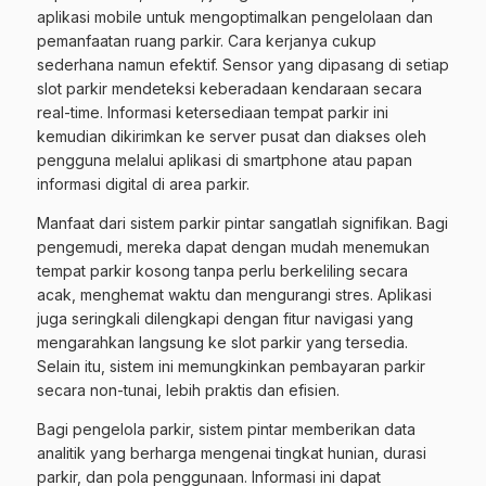
aplikasi mobile untuk mengoptimalkan pengelolaan dan
pemanfaatan ruang parkir. Cara kerjanya cukup
sederhana namun efektif. Sensor yang dipasang di setiap
slot parkir mendeteksi keberadaan kendaraan secara
real-time. Informasi ketersediaan tempat parkir ini
kemudian dikirimkan ke server pusat dan diakses oleh
pengguna melalui aplikasi di smartphone atau papan
informasi digital di area parkir.
Manfaat dari sistem parkir pintar sangatlah signifikan. Bagi
pengemudi, mereka dapat dengan mudah menemukan
tempat parkir kosong tanpa perlu berkeliling secara
acak, menghemat waktu dan mengurangi stres. Aplikasi
juga seringkali dilengkapi dengan fitur navigasi yang
mengarahkan langsung ke slot parkir yang tersedia.
Selain itu, sistem ini memungkinkan pembayaran parkir
secara non-tunai, lebih praktis dan efisien.
Bagi pengelola parkir, sistem pintar memberikan data
analitik yang berharga mengenai tingkat hunian, durasi
parkir, dan pola penggunaan. Informasi ini dapat