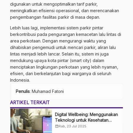
digunakan untuk mengoptimalkan tarif parkir,
meningkatkan efisiensi operasional, dan merencanakan
pengembangan fasilitas parkir di masa depan.
Lebih luas lagi, implementasi sistem parkir pintar
berkontribusi pada pengurangan kemacetan lalu lintas di
area perkotaan. Dengan mengurangi waktu yang
dihabiskan pengemudi untuk mencari parkir, aliran lalu
lintas menjadi lebih lancar. Selain itu, sistem ini juga
mendukung upaya kota pintar (smart city) dalam
menciptakan lingkungan perkotaan yang lebih nyaman,
efisien, dan berkelanjutan bagi warganya di seluruh
Indonesia.
Penulis
: Muhamad Fatoni
ARTIKEL TERKAIT
Digital Wellbeing: Menggunakan
Teknologi untuk Kesehatan
Mental dan Keseimbangan Hidup
calendar_month
Rab, 23 Jul 2025