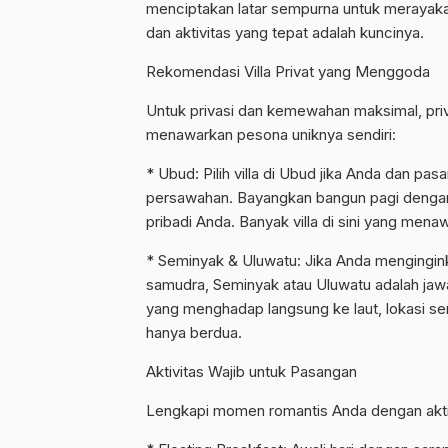
menciptakan latar sempurna untuk merayakan 
dan aktivitas yang tepat adalah kuncinya.
Rekomendasi Villa Privat yang Menggoda
Untuk privasi dan kemewahan maksimal, privat
menawarkan pesona uniknya sendiri:
* Ubud: Pilih villa di Ubud jika Anda dan 
persawahan. Bayangkan bangun pagi dengan 
pribadi Anda. Banyak villa di sini yang me
* Seminyak & Uluwatu: Jika Anda menging
samudra, Seminyak atau Uluwatu adalah jawaba
yang menghadap langsung ke laut, lokasi s
hanya berdua.
Aktivitas Wajib untuk Pasangan
Lengkapi momen romantis Anda dengan aktiv