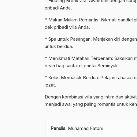
* Floating Breakfast: Awali hari dengan s
pribadi Anda.
* Makan Malam Romantis: Nikmati candlelight
dek pribadi villa Anda.
* Spa untuk Pasangan: Manjakan diri dengan
untuk berdua.
* Menikmati Matahari Terbenam: Saksikan ma
bean bag santai di pantai Seminyak.
* Kelas Memasak Berdua: Pelajari rahasia
lezat.
Dengan kombinasi villa yang intim dan aktiv
menjadi awal yang paling romantis untuk ke
Penulis
: Muhamad Fatoni