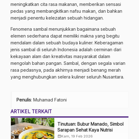
meningkatkan cita rasa makanan, memberikan sensasi
pedas yang membangkitkan nafsu makan, dan bahkan
menjadi penentu kelezatan sebuah hidangan.
Fenomena sambal menunjukkan bagaimana sebuah
elemen sederhana dapat memiliki makna yang begitu
mendalam dalam sebuah budaya kuliner. Keberagaman
jenis sambal di seluruh Indonesia adalah cerminan dari
kekayaan alam dan kreativitas masyarakat dalam
mengolah bahan pangan. Sambal, dengan segala varian
rasa pedasnya, pada akhirnya menjadi benang merah
yang menghubungkan selera kuliner seluruh Nusantara.
Penulis
: Muhamad Fatoni
ARTIKEL TERKAIT
Tinutuan: Bubur Manado, Simbol
Sarapan Sehat Kaya Nutrisi
calendar_month
Kam, 19 Feb 2026