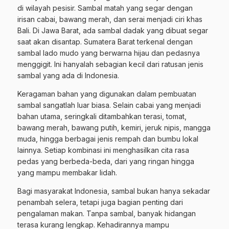
di wilayah pesisir. Sambal matah yang segar dengan
irisan cabai, bawang merah, dan serai menjadi ciri khas
Bali. Di Jawa Barat, ada sambal dadak yang dibuat segar
saat akan disantap. Sumatera Barat terkenal dengan
sambal lado mudo yang berwarna hijau dan pedasnya
menggigit. Ini hanyalah sebagian kecil dari ratusan jenis
sambal yang ada di Indonesia.
Keragaman bahan yang digunakan dalam pembuatan
sambal sangatlah luar biasa. Selain cabai yang menjadi
bahan utama, seringkali ditambahkan terasi, tomat,
bawang merah, bawang putih, kemiri, jeruk nipis, mangga
muda, hingga berbagai jenis rempah dan bumbu lokal
lainnya. Setiap kombinasi ini menghasilkan cita rasa
pedas yang berbeda-beda, dari yang ringan hingga
yang mampu membakar lidah.
Bagi masyarakat Indonesia, sambal bukan hanya sekadar
penambah selera, tetapi juga bagian penting dari
pengalaman makan. Tanpa sambal, banyak hidangan
terasa kurang lengkap. Kehadirannya mampu