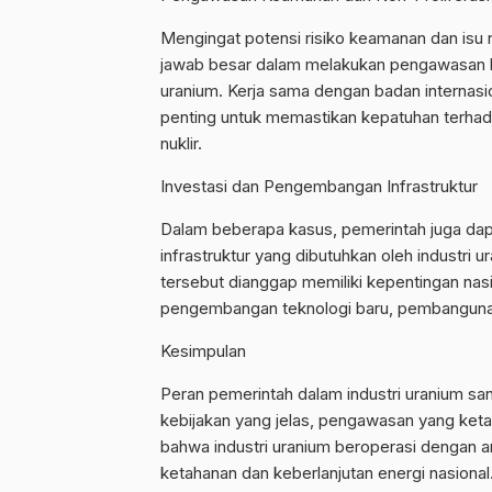
Mengingat potensi risiko keamanan dan isu n
jawab besar dalam melakukan pengawasan ket
uranium. Kerja sama dengan badan internasi
penting untuk memastikan kepatuhan terhad
nuklir.
Investasi dan Pengembangan Infrastruktur
Dalam beberapa kasus, pemerintah juga dap
infrastruktur yang dibutuhkan oleh industri u
tersebut dianggap memiliki kepentingan nasio
pengembangan teknologi baru, pembangunan fa
Kesimpulan
Peran pemerintah dalam industri uranium sang
kebijakan yang jelas, pengawasan yang keta
bahwa industri uranium beroperasi dengan am
ketahanan dan keberlanjutan energi nasiona