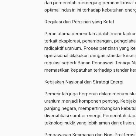
dari pemerintah memegang peranan krusial 
optimal industri ini terhadap kebutuhan energ
Regulasi dan Perizinan yang Ketat
Peran utama pemerintah adalah menetapkan 
terkait eksplorasi, penambangan, pengolaha
radioaktif uranium. Proses perizinan yang 
operasional dilakukan dengan standar kesela
regulasi seperti Badan Pengawas Tenaga N
memastikan kepatuhan terhadap standar kes
Kebijakan Nasional dan Strategi Energi
Pemerintah juga berperan dalam merumuskan 
uranium menjadi komponen penting. Kebijakan 
panjang negara, mempertimbangkan kebutuh
diversifikasi sumber energi. Pemerintah d
teknologi nuklir yang lebih aman dan efisien.
Pengawasan Keamanan dan Non-Proliferasi