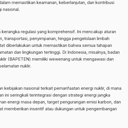
dalam memastikan keamanan, keberlanjutan, dan kontribusi
i nasional.
kerangka regulasi yang komprehensif. Ini mencakup aturan
n, transportasi, penyimpanan, hingga pengelolaan limbah
ketat diberlakukan untuk memastikan bahwa semua tahapan
matan dan lingkungan tertinggi. Di Indonesia, misalnya, badan
uklir (BAPETEN) memiliki wewenang untuk mengawasi dan
elamatan nuklir.
kebijakan nasional terkait pemanfaatan energi nuklir, di mana
ini seringkali terintegrasi dengan strategi energi jangka
an energi masa depan, target pengurangan emisi karbon, dan
apat memberikan insentif atau dukungan untuk pengembangan