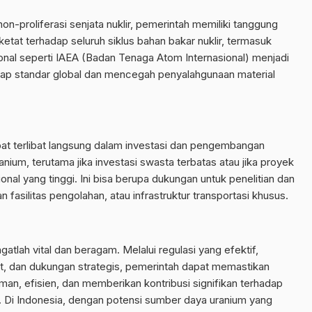
on-proliferasi senjata nuklir, pemerintah memiliki tanggung
at terhadap seluruh siklus bahan bakar nuklir, termasuk
onal seperti IAEA (Badan Tenaga Atom Internasional) menjadi
ap standar global dan mencegah penyalahgunaan material
at terlibat langsung dalam investasi dan pengembangan
ranium, terutama jika investasi swasta terbatas atau jika proyek
nal yang tinggi. Ini bisa berupa dukungan untuk penelitian dan
silitas pengolahan, atau infrastruktur transportasi khusus.
atlah vital dan beragam. Melalui regulasi yang efektif,
t, dan dukungan strategis, pemerintah dapat memastikan
an, efisien, dan memberikan kontribusi signifikan terhadap
l. Di Indonesia, dengan potensi sumber daya uranium yang