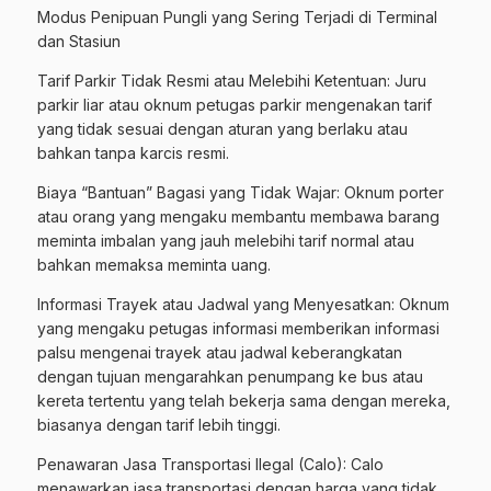
Modus Penipuan Pungli yang Sering Terjadi di Terminal
dan Stasiun
Tarif Parkir Tidak Resmi atau Melebihi Ketentuan: Juru
parkir liar atau oknum petugas parkir mengenakan tarif
yang tidak sesuai dengan aturan yang berlaku atau
bahkan tanpa karcis resmi.
Biaya “Bantuan” Bagasi yang Tidak Wajar: Oknum porter
atau orang yang mengaku membantu membawa barang
meminta imbalan yang jauh melebihi tarif normal atau
bahkan memaksa meminta uang.
Informasi Trayek atau Jadwal yang Menyesatkan: Oknum
yang mengaku petugas informasi memberikan informasi
palsu mengenai trayek atau jadwal keberangkatan
dengan tujuan mengarahkan penumpang ke bus atau
kereta tertentu yang telah bekerja sama dengan mereka,
biasanya dengan tarif lebih tinggi.
Penawaran Jasa Transportasi Ilegal (Calo): Calo
menawarkan jasa transportasi dengan harga yang tidak