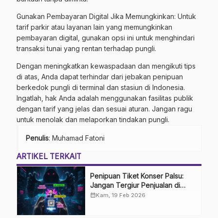
Gunakan Pembayaran Digital Jika Memungkinkan: Untuk
tarif parkir atau layanan lain yang memungkinkan
pembayaran digital, gunakan opsi ini untuk menghindari
transaksi tunai yang rentan terhadap pungli.
Dengan meningkatkan kewaspadaan dan mengikuti tips
di atas, Anda dapat terhindar dari jebakan penipuan
berkedok pungli di terminal dan stasiun di Indonesia.
Ingatlah, hak Anda adalah menggunakan fasilitas publik
dengan tarif yang jelas dan sesuai aturan. Jangan ragu
untuk menolak dan melaporkan tindakan pungli.
Penulis
: Muhamad Fatoni
ARTIKEL TERKAIT
Penipuan Tiket Konser Palsu:
Jangan Tergiur Penjualan di
Media Sosial
calendar_month
Kam, 19 Feb 2026