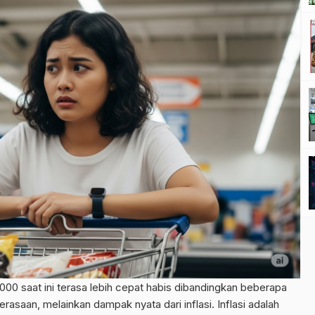
0 saat ini terasa lebih cepat habis dibandingkan beberapa
rasaan, melainkan dampak nyata dari inflasi. Inflasi adalah