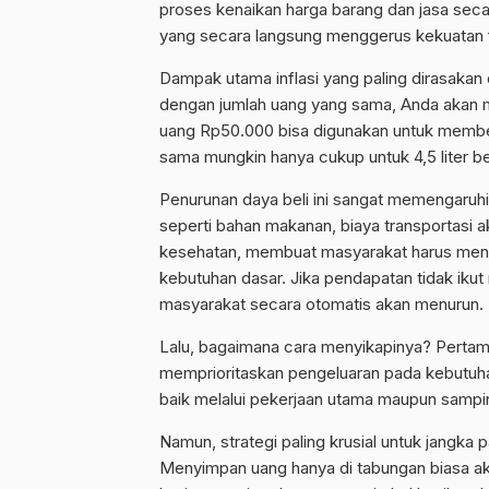
proses kenaikan harga barang dan jasa sec
yang secara langsung menggerus kekuatan fi
Dampak utama inflasi yang paling dirasakan
dengan jumlah uang yang sama, Anda akan men
uang Rp50.000 bisa digunakan untuk membeli 
sama mungkin hanya cukup untuk 4,5 liter ber
Penurunan daya beli ini sangat memengaruh
seperti bahan makanan, biaya transportasi a
kesehatan, membuat masyarakat harus meng
kebutuhan dasar. Jika pendapatan tidak ikut 
masyarakat secara otomatis akan menurun.
Lalu, bagaimana cara menyikapinya? Pertam
memprioritaskan pengeluaran pada kebutuha
baik melalui pekerjaan utama maupun sampi
Namun, strategi paling krusial untuk jangka p
Menyimpan uang hanya di tabungan biasa aka