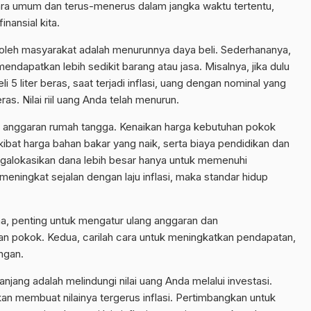
ara umum dan terus-menerus dalam jangka waktu tertentu,
nansial kita.
 oleh masyarakat adalah menurunnya daya beli. Sederhananya,
dapatkan lebih sedikit barang atau jasa. Misalnya, jika dulu
5 liter beras, saat terjadi inflasi, uang dengan nominal yang
as. Nilai riil uang Anda telah menurun.
i anggaran rumah tangga. Kenaikan harga kebutuhan pokok
kibat harga bahan bakar yang naik, serta biaya pendidikan dan
alokasikan dana lebih besar hanya untuk memenuhi
meningkat sejalan dengan laju inflasi, maka standar hidup
a, penting untuk mengatur ulang anggaran dan
n pokok. Kedua, carilah cara untuk meningkatkan pendapatan,
ngan.
anjang adalah melindungi nilai uang Anda melalui investasi.
n membuat nilainya tergerus inflasi. Pertimbangkan untuk